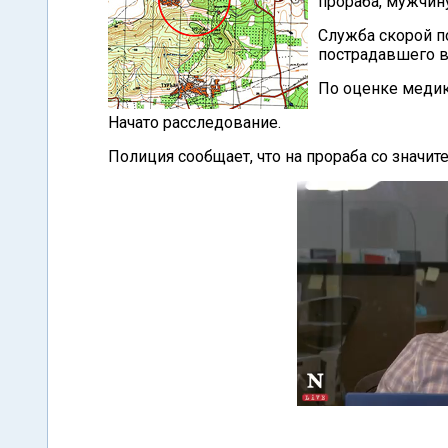
прораба, мужчину
Служба скорой п
пострадавшего 
По оценке медик
Начато расследование.
Полиция сообщает, что на прораба со значи