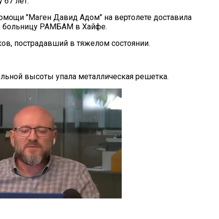
 67 лет.
омощи "Маген Давид Адом" на вертолете доставила
в больницу РАМБАМ в Хайфе.
ов, пострадавший в тяжелом состоянии.
тельной высоты упала металлическая решетка.