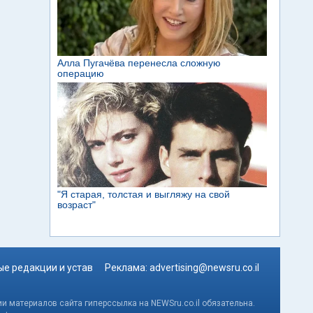
е редакции и устав
Реклама:
advertising@newsru.co.il
и материалов сайта гиперссылка на NEWSru.co.il обязательна.