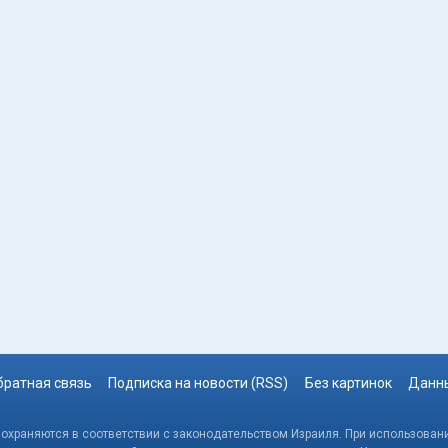
братная связь
Подписка на новости (RSS)
Без картинок
Данны
, охраняются в соответствии с законодательством Израиля. При использовани