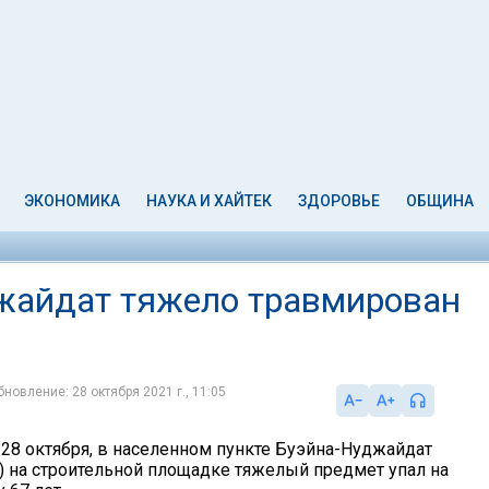
ЭКОНОМИКА
НАУКА И ХАЙТЕК
ЗДОРОВЬЕ
ОБЩИНА
жайдат тяжело травмирован
бновление: 28 октября 2021 г., 11:05
 28 октября, в населенном пункте Буэйна-Нуджайдат
) на строительной площадке тяжелый предмет упал на