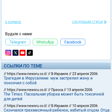
СЛЕДУЮЩАЯ СТАТЬЯ
В ИЗРАИЛЕ
Будьте с нами:
Telegram
WhatsApp
Facebook
ССЫЛКИ ПО ТЕМЕ
//
https://www.newsru.co.il/
//
В Израиле
//
23 апреля 2006
Трагедия в Иерусалиме: муж застрелил жену и
покончил с собой
//
https://www.newsru.co.il/
//
Пресса
//
13 апреля 2006
The Times: Пасхальная уборка может быть токсичной
для детей
//
https://www.newsru.co.il/
//
В Израиле
//
10 апреля 2006
Скончался трехмесячный ребенок, избитый отцом. Отца