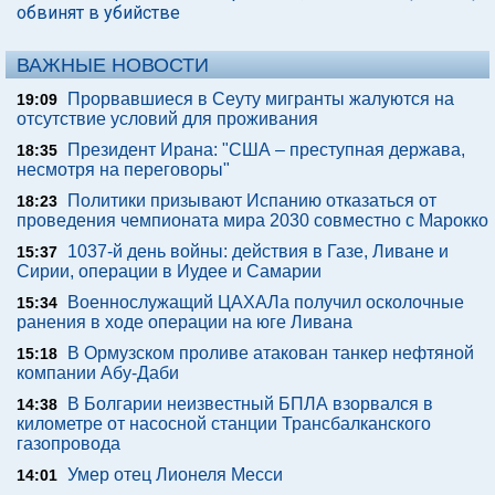
обвинят в убийстве
ВАЖНЫЕ НОВОСТИ
Прорвавшиеся в Сеуту мигранты жалуются на
19:09
отсутствие условий для проживания
Президент Ирана: "США – преступная держава,
18:35
несмотря на переговоры"
Политики призывают Испанию отказаться от
18:23
проведения чемпионата мира 2030 совместно с Марокко
1037-й день войны: действия в Газе, Ливане и
15:37
Сирии, операции в Иудее и Самарии
Военнослужащий ЦАХАЛа получил осколочные
15:34
ранения в ходе операции на юге Ливана
В Ормузском проливе атакован танкер нефтяной
15:18
компании Абу-Даби
В Болгарии неизвестный БПЛА взорвался в
14:38
километре от насосной станции Трансбалканского
газопровода
Умер отец Лионеля Месси
14:01