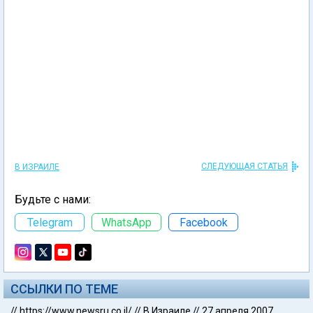
СЛЕДУЮЩАЯ СТАТЬЯ
В ИЗРАИЛЕ
Будьте с нами:
Telegram
WhatsApp
Facebook
ССЫЛКИ ПО ТЕМЕ
//
https://www.newsru.co.il/
//
В Израиле
//
27 апреля 2007