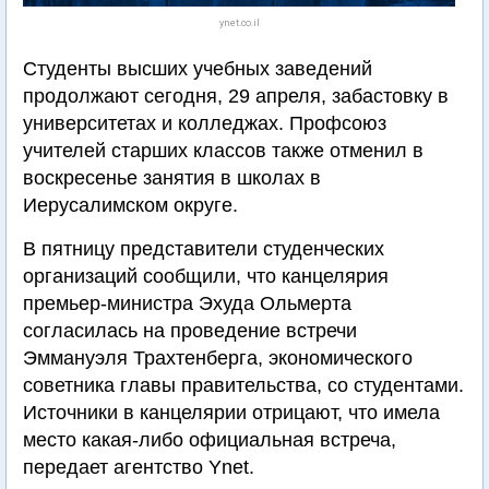
ynet.co.il
Студенты высших учебных заведений
продолжают сегодня, 29 апреля, забастовку в
университетах и колледжах. Профсоюз
учителей старших классов также отменил в
воскресенье занятия в школах в
Иерусалимском округе.
В пятницу представители студенческих
организаций сообщили, что канцелярия
премьер-министра Эхуда Ольмерта
согласилась на проведение встречи
Эммануэля Трахтенберга, экономического
советника главы правительства, со студентами.
Источники в канцелярии отрицают, что имела
место какая-либо официальная встреча,
передает агентство Ynet.