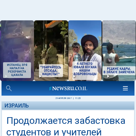
ИСПАНЕЦ ЗРЯ
НАПАЛ НА
РЕЗЕРВИСТА
ЦАХАЛА
29 АПРЕЛЯ 2007
|
11:25
ИЗРАИЛЬ
Продолжается забастовка
студентов и учителей