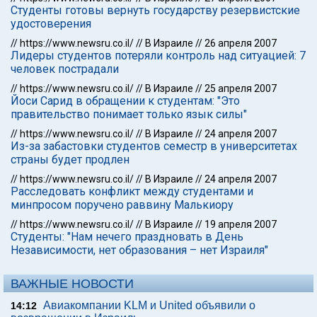
Студенты готовы вернуть государству резервистские
удостоверения
//
https://www.newsru.co.il/
//
В Израиле
//
26 апреля 2007
Лидеры студентов потеряли контроль над ситуацией: 7
человек пострадали
//
https://www.newsru.co.il/
//
В Израиле
//
25 апреля 2007
Йоси Сарид в обращении к студентам: "Это
правительство понимает только язык силы"
//
https://www.newsru.co.il/
//
В Израиле
//
24 апреля 2007
Из-за забастовки студентов семестр в университетах
страны будет продлен
//
https://www.newsru.co.il/
//
В Израиле
//
24 апреля 2007
Расследовать конфликт между студентами и
минпросом поручено раввину Малькиору
//
https://www.newsru.co.il/
//
В Израиле
//
19 апреля 2007
Студенты: "Нам нечего праздновать в День
Независимости, нет образования – нет Израиля"
ВАЖНЫЕ НОВОСТИ
Авиакомпании KLM и United объявили о
14:12