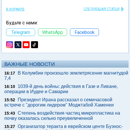
СЛЕДУЮЩАЯ СТАТЬЯ
В ИЗРАИЛЕ
Будьте с нами:
Telegram
WhatsApp
Facebook
ВАЖНЫЕ НОВОСТИ
В Колумбии произошло землетрясение магнитудой
16:17
7,4
1039-й день войны: действия в Газе и Ливане,
16:10
операции в Иудее и Самарии
Президент Ирана рассказал о семичасовой
15:52
встрече с "дорогим лидером" Моджтабой Хаменеи
Степень воздействия частиц микропластика на
15:43
почву оказалась сильно преувеличенной
Организатор теракта в еврейском центе Буэнос-
15:27