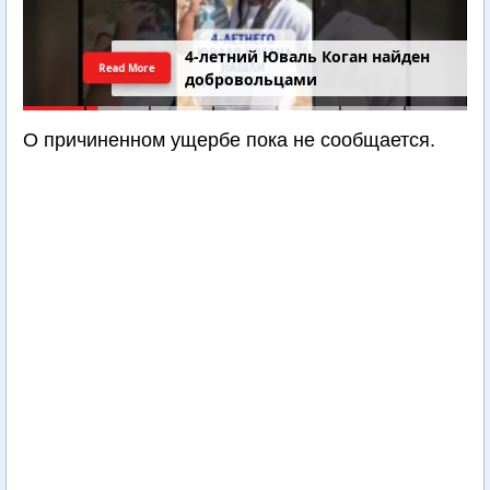
4-летний Юваль Коган найден
Read More
добровольцами
О причиненном ущербе пока не сообщается.