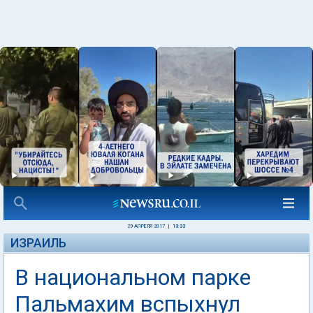
29 АПРЕЛЯ 2017
|
13:33
ИЗРАИЛЬ
В национальном парке
Пальмахим вспыхнул