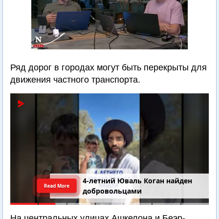
Ряд дорог в городах могут быть перекрыты для
движения частного транспорта.
4-летний Юваль Коган найден
Read More
добровольцами
На центральных улицах Ашкелона и Беэр-