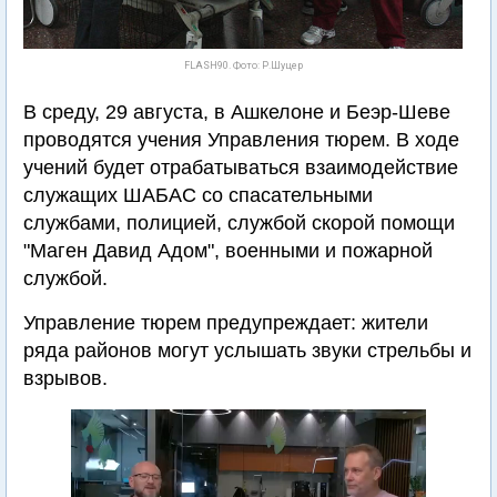
FLASH90. Фото: Р.Шуцер
В среду, 29 августа, в Ашкелоне и Беэр-Шеве
проводятся учения Управления тюрем. В ходе
учений будет отрабатываться взаимодействие
служащих ШАБАС со спасательными
службами, полицией, службой скорой помощи
"Маген Давид Адом", военными и пожарной
службой.
Управление тюрем предупреждает: жители
ряда районов могут услышать звуки стрельбы и
взрывов.