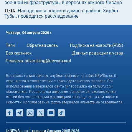
военной инфраструктуры в деревнях южного Ливана
Нападение и поджоги домов в районе Хирбет-
11:16
Тубы, проводится расследование
Четверг, 06 августа 2026 г.
Теги
Обратная связь
Подписка на новости (RSS)
Без картинок
Данные редакции и устав
Реклама:
advertising@newsru.co.il
Все права на материалы, опубликованные на сайте NEWSru.co.il ,
охраняются в соответствии с законодательством Израиля. При
использовании материалов сайта гиперссылка на NEWSru.co.il
обязательна. Перепечатка интервью, репортажей, эксклюзивных
статей без согласования с редакцией запрещена – в том числе в
соцсетях. Использование фотоматериалов агентств не разрешается.
© NEWSru.co.il: новости Израиля 2005-2026