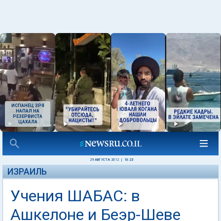
ИСПАНЕЦ ЗРЯ
НАПАЛ НА
РЕЗЕРВИСТА
ЦАХАЛА
29 АВГУСТА 2012
|
10:23
ИЗРАИЛЬ
Учения ШАБАС: в
Ашкелоне и Беэр-Шеве