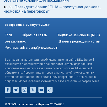
отсутствие условий для проживания
Президент Ирана: "США – преступная держава,
18:35
несмотря на переговоры"
Воскресенье, 09 августа 2026 г.
Теги
Обратная связь
Подписка на новости (RSS)
Без картинок
Данные редакции и устав
Реклама:
advertising@newsru.co.il
Все права на материалы, опубликованные на сайте NEWSru.co.il ,
охраняются в соответствии с законодательством Израиля. При
использовании материалов сайта гиперссылка на NEWSru.co.il
обязательна. Перепечатка интервью, репортажей, эксклюзивных
статей без согласования с редакцией запрещена – в том числе в
соцсетях. Использование фотоматериалов агентств не разрешается.
© NEWSru.co.il: новости Израиля 2005-2026