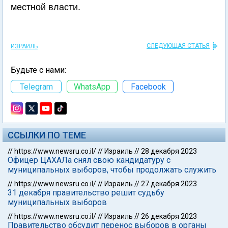
местной власти.
СЛЕДУЮЩАЯ СТАТЬЯ
ИЗРАИЛЬ
Будьте с нами:
Telegram
WhatsApp
Facebook
ССЫЛКИ ПО ТЕМЕ
//
https://www.newsru.co.il/
//
Израиль
//
28 декабря 2023
Офицер ЦАХАЛа снял свою кандидатуру с
муниципальных выборов, чтобы продолжать служить
//
https://www.newsru.co.il/
//
Израиль
//
27 декабря 2023
31 декабря правительство решит судьбу
муниципальных выборов
//
https://www.newsru.co.il/
//
Израиль
//
26 декабря 2023
Правительство обсудит перенос выборов в органы