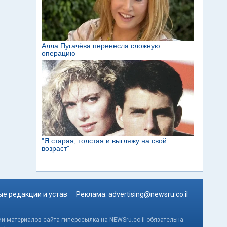
е редакции и устав
Реклама:
advertising@newsru.co.il
и материалов сайта гиперссылка на NEWSru.co.il обязательна.