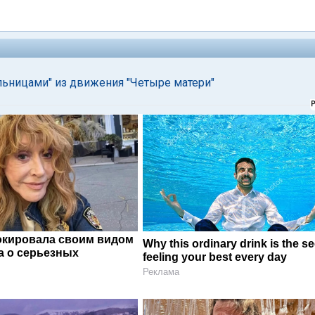
ельницами" из движения "Четыре матери"
окировала своим видом
Why this ordinary drink is the se
а о серьезных
feeling your best every day
Реклама