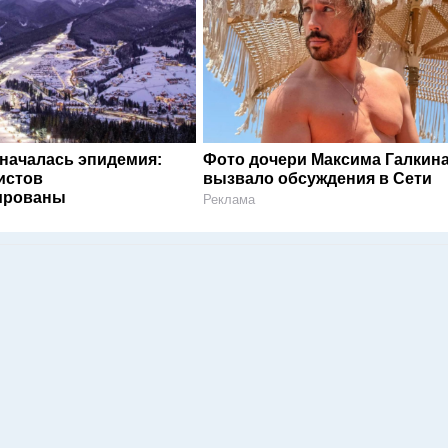
 началась эпидемия:
Фото дочери Максима Галкин
истов
вызвало обсуждения в Сети
ированы
Реклама