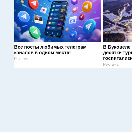
Все посты любимых телеграм
В Буковеле
каналов в одном месте!
десятки тур
госпитализ
Реклама
Реклама