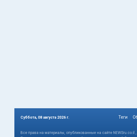
Теги
О
Суббота, 08 августа 2026 г.
Все права на материалы, опубликованные на сайте NEWSru.co.il 