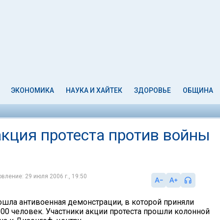
ЭКОНОМИКА
НАУКА И ХАЙТЕК
ЗДОРОВЬЕ
ОБЩИНА
акция протеста против войны
вление: 29 июля 2006 г., 19:50
ошла антивоенная демонстрации, в которой приняли
500 человек. Участники акции протеста прошли колонной