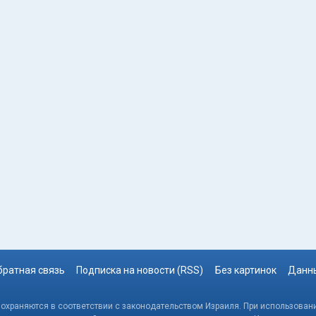
братная связь
Подписка на новости (RSS)
Без картинок
Данны
, охраняются в соответствии с законодательством Израиля. При использовани