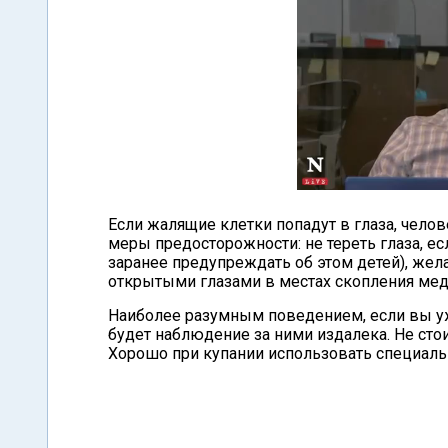
Если жалящие клетки попадут в глаза, чело
меры предосторожности: не тереть глаза, е
заранее предупреждать об этом детей), жел
открытыми глазами в местах скопления мед
Наиболее разумным поведением, если вы уж
будет наблюдение за ними издалека. Не сто
Хорошо при купании использовать специал