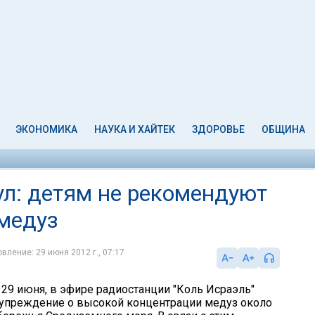
ЭКОНОМИКА
НАУКА И ХАЙТЕК
ЗДОРОВЬЕ
ОБЩИНА
л: детям не рекомендуют
 медуз
вление: 29 июня 2012 г., 07:17
 29 июня, в эфире радиостанции "Коль Исраэль"
упреждение о высокой концентрации медуз около