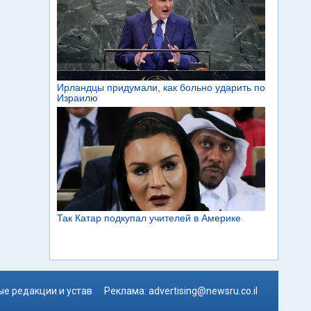
е редакции и устав
Реклама:
advertising@newsru.co.il