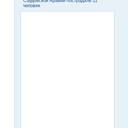
Саудовской Аравии пострадали 11
человек