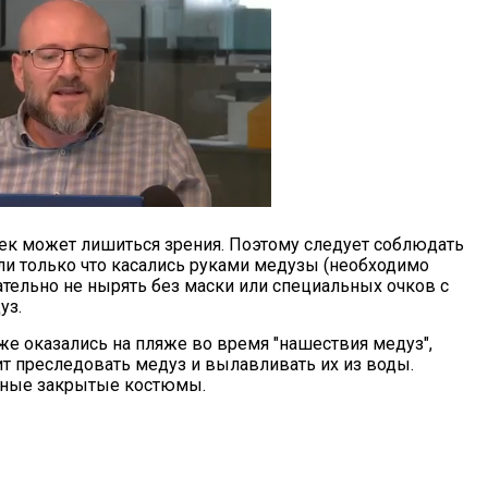
век может лишиться зрения. Поэтому следует соблюдать
сли только что касались руками медузы (необходимо
ательно не нырять без маски или специальных очков с
уз.
е оказались на пляже во время "нашествия медуз",
ит преследовать медуз и вылавливать их из воды.
ьные закрытые костюмы.