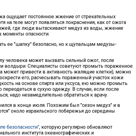
ожа ощущает постоянное жжение от стрекательных
отя на теле могут появляться покраснения, как от ожога
ляжей, где люди вытаскивают медуз из воды, жжение
в моменты опасности.
ать ее "шапку" безопасно, но к щупальцам медузы-
лу человека может вызвать сильный ожог, после
или волдыри. Специалисты советуют промыть пораженное
она может привести в активность жалящие клетки); можно
 соскрести его; расчесывать пораженный участок кожи
дкость на основе спирта или уксуса, ею можно промыть
 переодеться в сухую одежду. В случае, если после
ся, надо незамедлительно обратиться к врачу.
чился в конце июля. Похожим был "сезон медуз" и в
ются" около израильского побережья до середины
рте безопасности"
, которую регулярно обновляют
нального института океанографических и