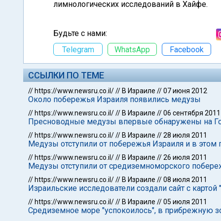
лимнологических исследований в Хайфе.
Будьте с нами:
Telegram
WhatsApp
Facebook
ССЫЛКИ ПО ТЕМЕ
//
https://www.newsru.co.il/
//
В Израиле
//
07 июня 2012
Около побережья Израиля появились медузы
//
https://www.newsru.co.il/
//
В Израиле
//
06 сентября 2011
Пресноводные медузы впервые обнаружены на Го
//
https://www.newsru.co.il/
//
В Израиле
//
28 июля 2011
Медузы отступили от побережья Израиля и в этом 
//
https://www.newsru.co.il/
//
В Израиле
//
26 июля 2011
Медузы отступили от средиземноморского побере
//
https://www.newsru.co.il/
//
В Израиле
//
08 июля 2011
Израильские исследователи создали сайт с картой 
//
https://www.newsru.co.il/
//
В Израиле
//
05 июля 2011
Средиземное море "успокоилось", в прибрежную з