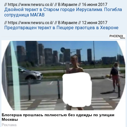
//
https://www.newsru.co.il/
//
В Израиле
//
16 июня 2017
Двойной теракт в Старом городе Иерусалима. Погибла
сотрудница МАГАВ
//
https://www.newsru.co.il/
//
В Израиле
//
12 июня 2017
Предотвращен теракт в Пещере праотцев в Хевроне
Блогерша прошлась полностью без одежды по улицам
Москвы
Реклама