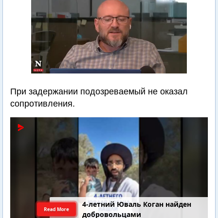
При задержании подозреваемый не оказал
сопротивления.
4-летний Юваль Коган найден
Read More
добровольцами