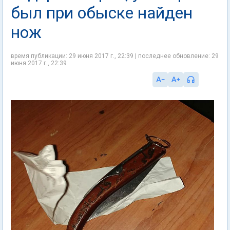
был при обыске найден
нож
время публикации: 29 июня 2017 г., 22:39 | последнее обновление: 29
июня 2017 г., 22:39