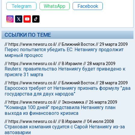
Telegram
WhatsApp
Facebook
ССЫЛКИ ПО ТЕМЕ
//
https://www.newsru.co.il/
//
Ближний Восток
//
29 марта 2009
Перес попытается убедить ЕС: Нетаниягу продолжит
мирный процесс
//
https://www.newsru.co.il/
//
В Израиле
//
28 марта 2009
Reuters: правительство Нетаниягу будет приведено к
присяге 31 марта
//
https://www.newsru.co.il/
//
Ближний Восток
//
28 марта 2009
Евросоюз требует от Нетаниягу признать формулу "два
государства для двух народов"
//
https://www.newsru.co.il/
//
Экономика
//
26 марта 2009
"Команда 100 дней" представила Нетаниягу план
выхода из финансового кризиса
//
https://www.newsru.co.il/
//
В Израиле
//
04 июля 2008
Страховая компания судится с Сарой Нетаниягу из-за
автоаварии