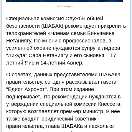
Getty Images
Специальная комиссия Службы общей
безопасности (ШАБАК) рекомендует прикрепить
телохранителей к членам семьи Биньямина
Нетаниягу. По мнению профессионалов, в
усиленной охране нуждаются супруга лидера
"Ликуда" Сара Нетаниягу и его сыновья – 17-
летний Яир и 14-летний Авнер.
О советах, данных представителями ШАБАКа
правительству, сегодня рассказывает газета
"Едиот Ахронот". При этом издание
подчеркивает, что рекомендации нуждаются в
утверждении специальной комиссии Кнессета,
которую возглавляет премьер-министр. В нее
также входят юридический советник
правительства, глава ШАБАКа и несколько