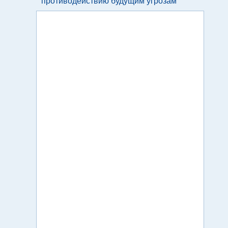
противодействию будущим угрозам