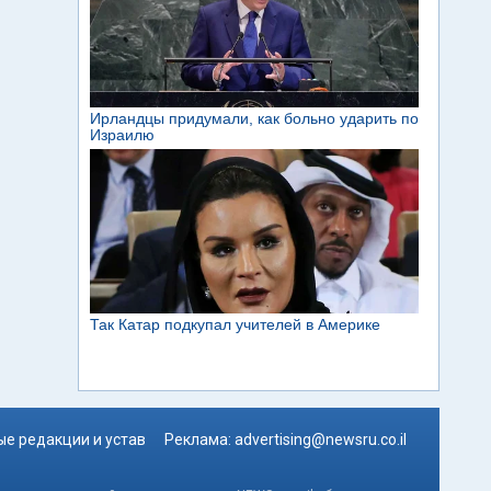
е редакции и устав
Реклама:
advertising@newsru.co.il