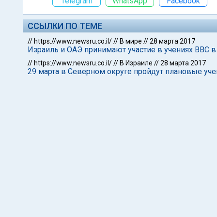
Telegram
WhatsApp
Facebook
ССЫЛКИ ПО ТЕМЕ
//
https://www.newsru.co.il/
//
В мире
//
28 марта 2017
Израиль и ОАЭ принимают участие в учениях ВВС в
//
https://www.newsru.co.il/
//
В Израиле
//
28 марта 2017
29 марта в Северном округе пройдут плановые уче