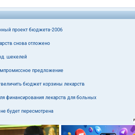
енный проект бюджета-2006
арств снова отложено
рд. шекелей
компромиссное предложение
увеличить бюджет корзины лекарств
для финансирования лекарств для больных
 не будет пересмотрена