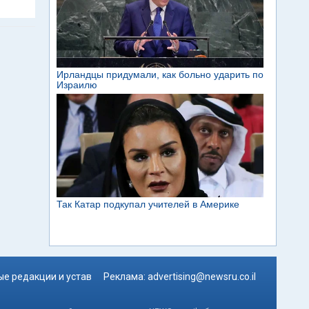
е редакции и устав
Реклама:
advertising@newsru.co.il