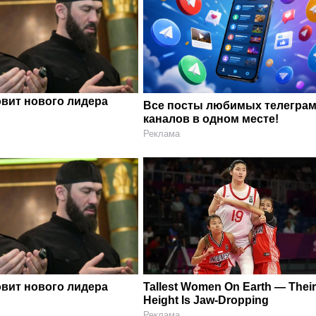
овит нового лидера
Все посты любимых телегра
каналов в одном месте!
Реклама
овит нового лидера
Tallest Women On Earth — Thei
Height Is Jaw-Dropping
Реклама