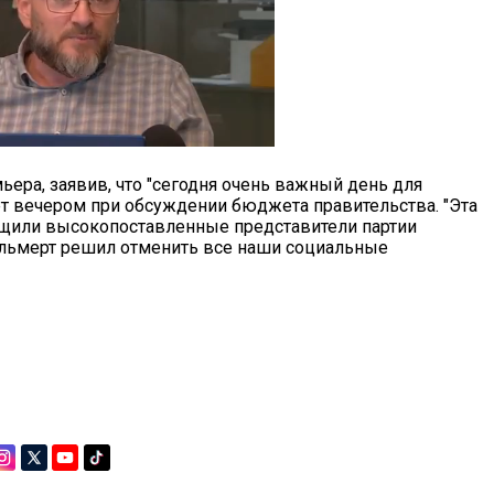
ера, заявив, что "сегодня очень важный день для
т вечером при обсуждении бюджета правительства. "Эта
бщили высокопоставленные представители партии
о Ольмерт решил отменить все наши социальные