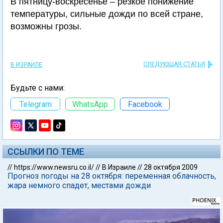
В пятницу-воскресенье – резкое понижение
температуры, сильные дожди по всей стране,
возможны грозы.
СЛЕДУЮЩАЯ СТАТЬЯ
В ИЗРАИЛЕ
Будьте с нами:
Telegram
WhatsApp
Facebook
ССЫЛКИ ПО ТЕМЕ
//
https://www.newsru.co.il/
//
В Израиле
//
28 октября 2009
Прогноз погоды на 28 октября: переменная облачность,
жара немного спадет, местами дожди