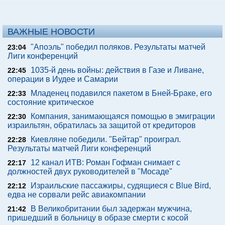
ВАЖНЫЕ НОВОСТИ
"Апоэль" победил поляков. Результаты матчей
23:04
Лиги конференций
1035-й день войны: действия в Газе и Ливане,
22:45
операции в Иудее и Самарии
Младенец подавился пакетом в Бней-Браке, его
22:33
состояние критическое
Компания, занимающаяся помощью в эмиграции
22:30
израильтян, обратилась за защитой от кредиторов
Киевляне победили. "Бейтар" проиграл.
22:28
Результаты матчей Лиги конференций
12 канал ИТВ: Роман Гофман снимает с
22:17
должностей двух руководителей в "Мосаде"
Израильские пассажиры, судящиеся с Blue Bird,
22:12
едва не сорвали рейс авиакомпании
В Великобритании был задержан мужчина,
21:42
пришедший в больницу в образе смерти с косой