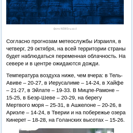
Фото NEWSru.co.il
Согласно прогнозам метеослужбы Израиля, в
четверг, 29 октября, на всей территории страны
будет наблюдаться переменная облачность. На
севере и в центре ожидаются дожди.
Температура воздуха ниже, чем вчера: в Тель-
Авиве – 20-27, в Иерусалиме – 14-24, в Хайфе
– 21-27, в Эйлате – 19-33. В Мицпе-Рамоне –
15-25, в Беэр-Шеве – 20-29, на берегу
Мертвого моря – 25-31, в Ашкелоне – 20-26, в
Ариэле – 14-24, в Тверии и на побережье озера
Кинерет – 18-28, на Голанских высотах – 15-26.