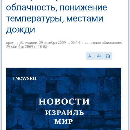
облачность, понижение
температуры, местами
дожди
время публикации: 29 октября 2009 г., 06:14 | последнее обновление:
29 октября 2009 г., 10:03