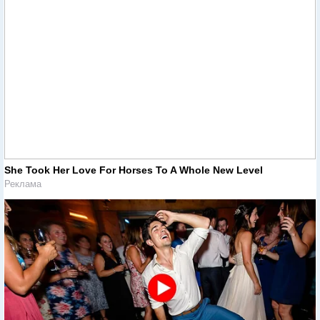
She Took Her Love For Horses To A Whole New Level
Реклама