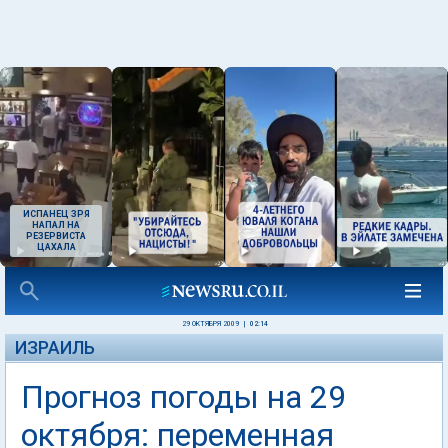
ИСПАНЕЦ ЗРЯ
НАПАЛ НА
РЕЗЕРВИСТА
ЦАХАЛА
29 ОКТЯБРЯ 2009
|
02:14
ИЗРАИЛЬ
Прогноз погоды на 29
октября: переменная