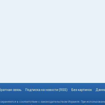
братная связь
Подписка на новости (RSS)
Без картинок
Данны
, охраняются в соответствии с законодательством Израиля. При использовани