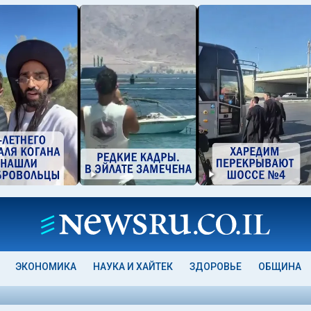
ЭКОНОМИКА
НАУКА И ХАЙТЕК
ЗДОРОВЬЕ
ОБЩИНА