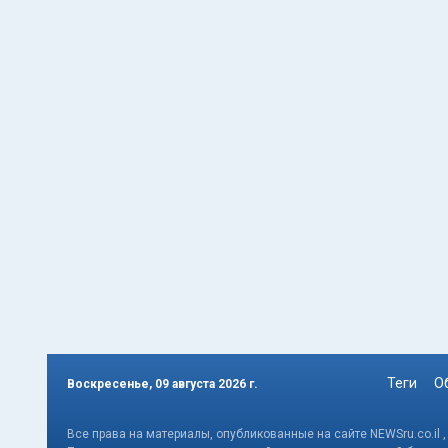
Теги
О
Воскресенье, 09 августа 2026 г.
Все права на материалы, опубликованные на сайте NEWSru.co.il 