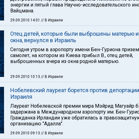
энергии и пятый глава Научно-исследовательского ин
Вайцмана.
29.09.2010 14:01
// В Израиле
Отец детей, которые были выброшены матерью и
окна, вернулся в Израиль
Сегодня утром в аэропорту имени Бен-Гуриона призе
самолет, на котором из Киева прибыл В., отец детей,
выброшенных вчера из окна родной матерью.
29.09.2010 10:13
// В Израиле
Нобелевский лауреат борется против депортации
Израиля
Лауреат Нобелевской премии мира Мэйрид Магуайр 
задержана в Международном аэропорту им. Бен-Гурио
Гражданка Ирландии уже обратилась в правозащитну
организацию "Адалла".
29.09.2010 09:13
// В Израиле