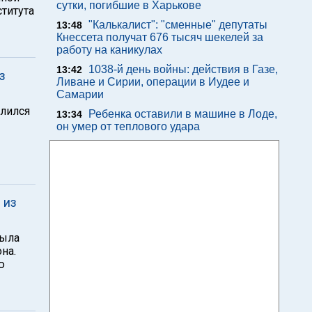
сутки, погибшие в Харькове
ститута
"Калькалист": "сменные" депутаты
13:48
Кнессета получат 676 тысяч шекелей за
работу на каникулах
1038-й день войны: действия в Газе,
13:42
з
Ливане и Сирии, операции в Иудее и
Самарии
млился
Ребенка оставили в машине в Лоде,
13:34
он умер от теплового удара
 из
была
на.
ю