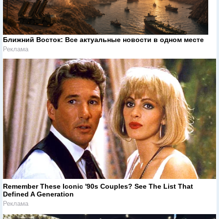
Ближний Восток: Все актуальные новости в одном месте
Реклама
Remember These Iconic '90s Couples? See The List That
Defined A Generation
Реклама