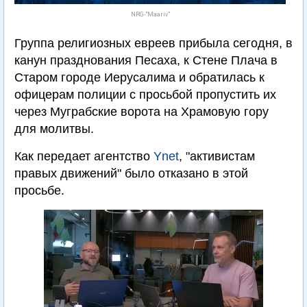
NRG-"Maariv"
Группа религиозных евреев прибыла сегодня, в
канун празднования Песаха, к Стене Плача в
Старом городе Иерусалима и обратилась к
офицерам полиции с просьбой пропустить их
через Муграбские ворота на Храмовую гору
для молитвы.
Как передает агентство
Ynet
, "активистам
правых движений" было отказано в этой
просьбе.