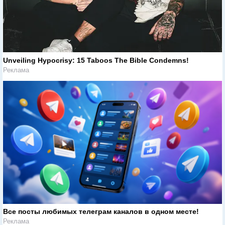
Unveiling Hypocrisy: 15 Taboos The Bible Condemns!
Реклама
Все посты любимых телеграм каналов в одном месте!
Реклама