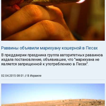
Раввины объявили марихуану кошерной в Песах
В преддверии праздника группа авторитетных раввинов
издала постановление, объявившее, что "марихуана не
является запрещенной к употреблению в Песах".
02.04.2015 08:01
// В Израиле