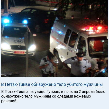
В Петах-Тикве обнаружено тело убитого мужчины
В Петах-Тикве, на улице Гутман, в ночь на 2 апреля было
обнаружено тело мужчины со следами ножевых
ранений.