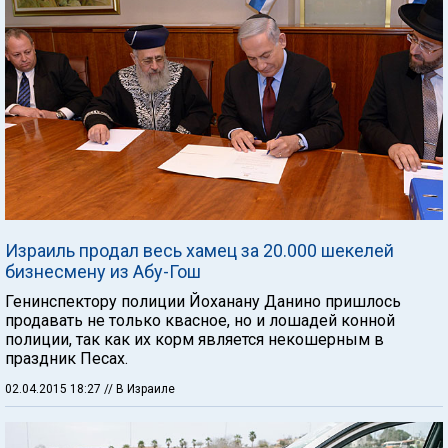
Израиль продал весь хамец за 20.000 шекелей
бизнесмену из Абу-Гош
Генинспектору полиции Йоханану Данино пришлось
продавать не только квасное, но и лошадей конной
полиции, так как их корм является некошерным в
праздник Песах.
02.04.2015 18:27
// В Израиле