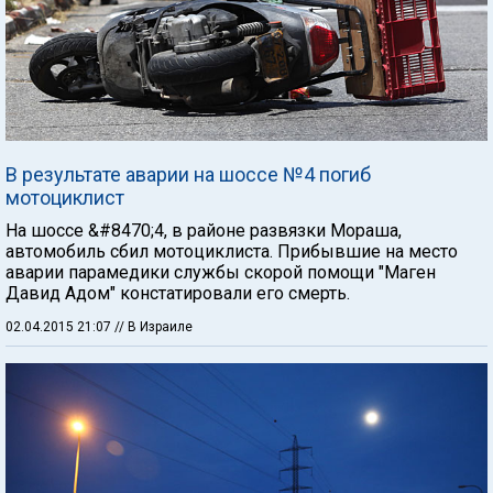
В результате аварии на шоссе №4 погиб
мотоциклист
На шоссе &#8470;4, в районе развязки Мораша,
автомобиль сбил мотоциклиста. Прибывшие на место
аварии парамедики службы скорой помощи "Маген
Давид Адом" констатировали его смерть.
02.04.2015 21:07
// В Израиле