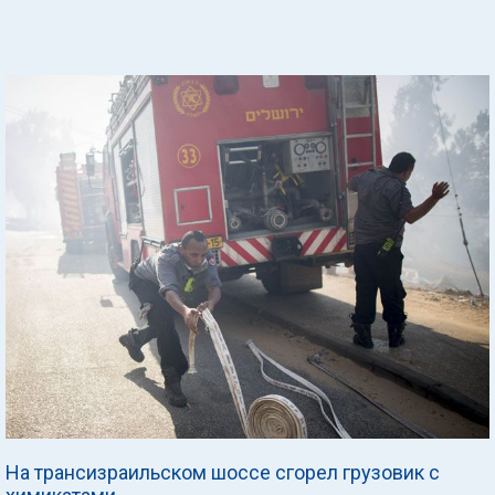
На трансизраильском шоссе сгорел грузовик с