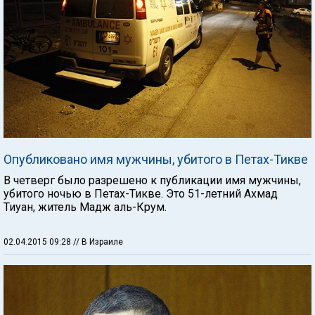
Опубликовано имя мужчины, убитого в Петах-Тикве
В четверг было разрешено к публикации имя мужчины,
убитого ночью в Петах-Тикве. Это 51-летний Ахмад
Тиуан, житель Мадж аль-Крум.
02.04.2015 09:28
// В Израиле