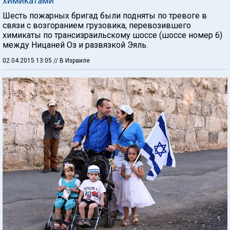
химикатами
Шесть пожарных бригад были подняты по тревоге в
связи с возгоранием грузовика, перевозившего
химикаты по трансизраильскому шоссе (шоссе номер 6)
между Ницаней Оз и развязкой Эяль.
02.04.2015 13:05
// В Израиле