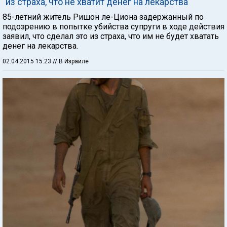
"из страха, что не хватит денег на лекарства"
85-летний житель Ришон ле-Циона задержанный по
подозрению в попытке убийства супруги в ходе действия
заявил, что сделал это из страха, что им не будет хватать
денег на лекарства.
02.04.2015 15:23
// В Израиле