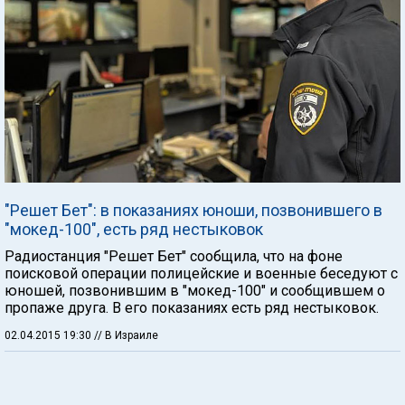
"Решет Бет": в показаниях юноши, позвонившего в
"мокед-100", есть ряд нестыковок
Радиостанция "Решет Бет" сообщила, что на фоне
поисковой операции полицейские и военные беседуют с
юношей, позвонившим в "мокед-100" и сообщившем о
пропаже друга. В его показаниях есть ряд нестыковок.
02.04.2015 19:30
// В Израиле