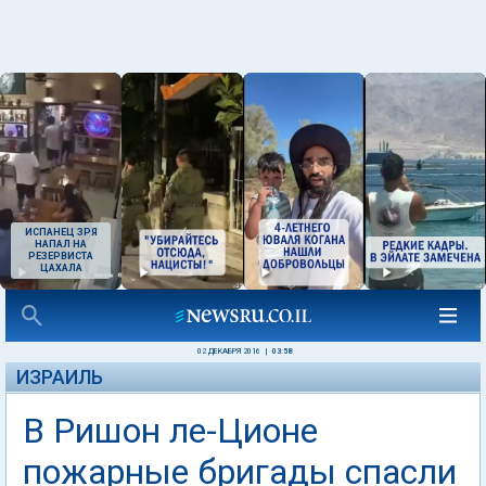
ИСПАНЕЦ ЗРЯ
НАПАЛ НА
РЕЗЕРВИСТА
ЦАХАЛА
02 ДЕКАБРЯ 2016
|
03:58
ИЗРАИЛЬ
В Ришон ле-Ционе
пожарные бригады спасли