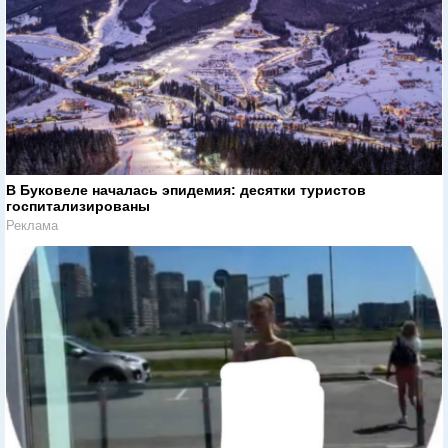
В Буковеле началась эпидемия: десятки туристов
госпитализированы
Реклама