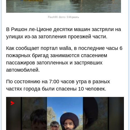
Flash90. Фото: Э.Исраэль
В Ришон ле-Ционе десятки машин застряли на
улицах из-за затопления проезжей части.
Как сообщает портал walla, в последние часы 6
пожарных бригад занимаются спасением
пассажиров затопленных и застрявших
автомобилей.
По состоянию на 7:00 часов утра в разных
частях города были спасены 10 человек.