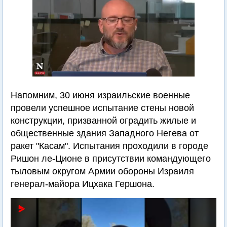
Напомним, 30 июня израильские военные
провели успешное испытание стены новой
конструкции, призванной оградить жилые и
общественные здания Западного Негева от
ракет "Касам". Испытания проходили в городе
Ришон ле-Ционе в присутствии командующего
тыловым округом Армии обороны Израиля
генерал-майора Ицхака Гершона.