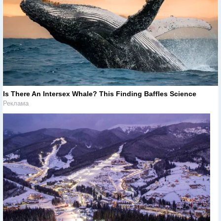
Is There An Intersex Whale? This Finding Baffles Science
Реклама