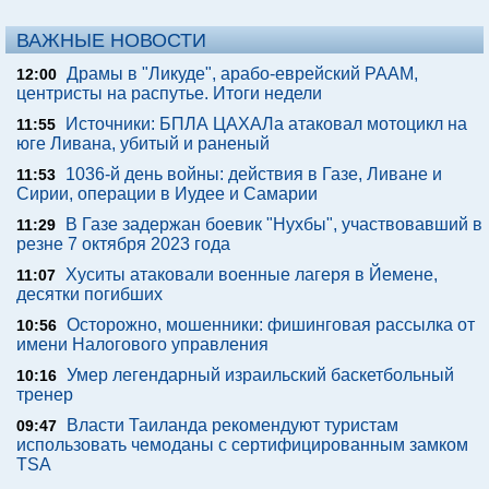
ВАЖНЫЕ НОВОСТИ
Драмы в "Ликуде", арабо-еврейский РААМ,
12:00
центристы на распутье. Итоги недели
Источники: БПЛА ЦАХАЛа атаковал мотоцикл на
11:55
юге Ливана, убитый и раненый
1036-й день войны: действия в Газе, Ливане и
11:53
Сирии, операции в Иудее и Самарии
В Газе задержан боевик "Нухбы", участвовавший в
11:29
резне 7 октября 2023 года
Хуситы атаковали военные лагеря в Йемене,
11:07
десятки погибших
Осторожно, мошенники: фишинговая рассылка от
10:56
имени Налогового управления
Умер легендарный израильский баскетбольный
10:16
тренер
Власти Таиланда рекомендуют туристам
09:47
использовать чемоданы с сертифицированным замком
TSA