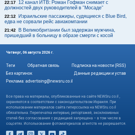
В Буковеле началась эпидемия: десятки туристов
госпитализированы
Реклама