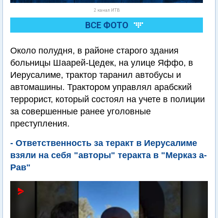
2 канал ИТВ
ВСЕ ФОТО
Около полудня, в районе старого здания
больницы Шаарей-Цедек, на улице Яффо, в
Иерусалиме, трактор таранил автобусы и
автомашины. Трактором управлял арабский
террорист, который состоял на учете в полиции
за совершенные ранее уголовные
преступления.
- Ответственность за теракт в Иерусалиме
взяли на себя "авторы" теракта в "Мерказ а-
Рав"