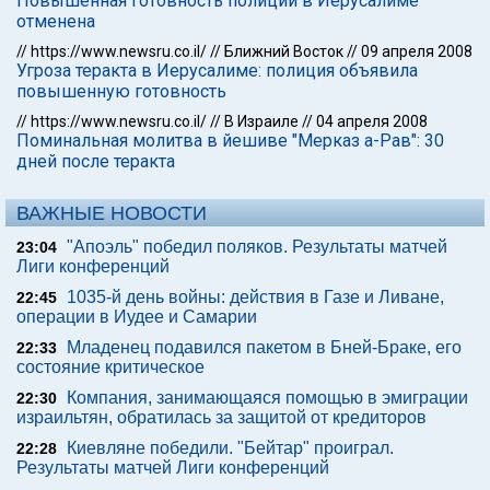
Повышенная готовность полиции в Иерусалиме
отменена
//
https://www.newsru.co.il/
//
Ближний Восток
//
09 апреля 2008
Угроза теракта в Иерусалиме: полиция объявила
повышенную готовность
//
https://www.newsru.co.il/
//
В Израиле
//
04 апреля 2008
Поминальная молитва в йешиве "Мерказ а-Рав": 30
дней после теракта