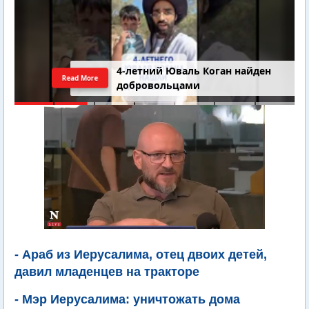
4-летний Юваль Коган найден
Read More
добровольцами
- Араб из Иерусалима, отец двоих детей,
давил младенцев на тракторе
- Мэр Иерусалима: уничтожать дома