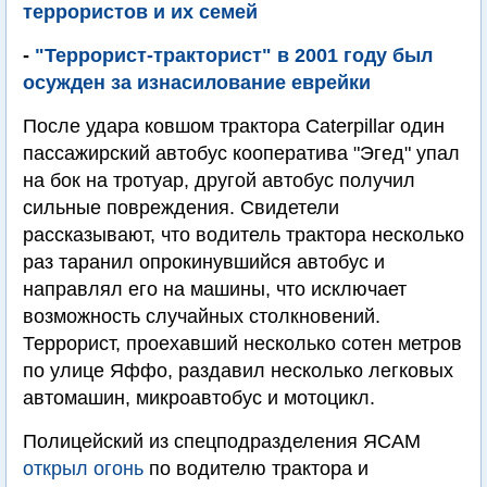
террористов и их семей
-
"Террорист-тракторист" в 2001 году был
осужден за изнасилование еврейки
После удара ковшом трактора Caterpillar один
пассажирский автобус кооператива "Эгед" упал
на бок на тротуар, другой автобус получил
сильные повреждения. Свидетели
рассказывают, что водитель трактора несколько
раз таранил опрокинувшийся автобус и
направлял его на машины, что исключает
возможность случайных столкновений.
Террорист, проехавший несколько сотен метров
по улице Яффо, раздавил несколько легковых
автомашин, микроавтобус и мотоцикл.
Полицейский из спецподразделения ЯСАМ
открыл огонь
по водителю трактора и