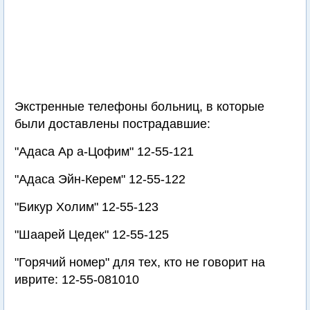
Экстренные телефоны больниц, в которые
были доставлены пострадавшие:
"Адаса Ар а-Цофим" 12-55-121
"Адаса Эйн-Керем" 12-55-122
"Бикур Холим" 12-55-123
"Шаарей Цедек" 12-55-125
"Горячий номер" для тех, кто не говорит на
иврите: 12-55-081010