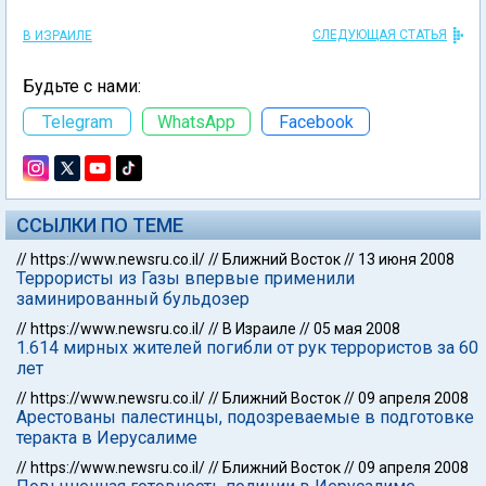
СЛЕДУЮЩАЯ СТАТЬЯ
В ИЗРАИЛЕ
Будьте с нами:
Telegram
WhatsApp
Facebook
ССЫЛКИ ПО ТЕМЕ
//
https://www.newsru.co.il/
//
Ближний Восток
//
13 июня 2008
Террористы из Газы впервые применили
заминированный бульдозер
//
https://www.newsru.co.il/
//
В Израиле
//
05 мая 2008
1.614 мирных жителей погибли от рук террористов за 60
лет
//
https://www.newsru.co.il/
//
Ближний Восток
//
09 апреля 2008
Арестованы палестинцы, подозреваемые в подготовке
теракта в Иерусалиме
//
https://www.newsru.co.il/
//
Ближний Восток
//
09 апреля 2008