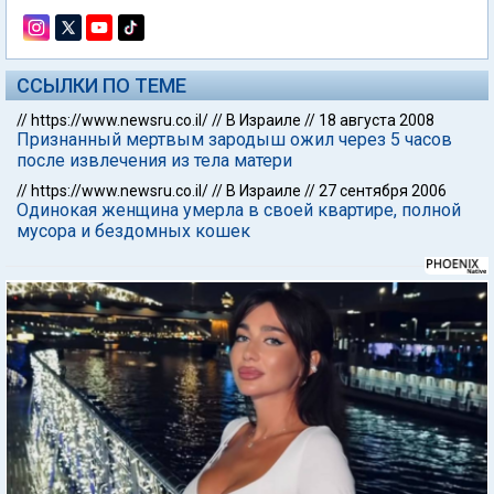
ССЫЛКИ ПО ТЕМЕ
//
https://www.newsru.co.il/
//
В Израиле
//
18 августа 2008
Признанный мертвым зародыш ожил через 5 часов
после извлечения из тела матери
//
https://www.newsru.co.il/
//
В Израиле
//
27 сентября 2006
Одинокая женщина умерла в своей квартире, полной
мусора и бездомных кошек