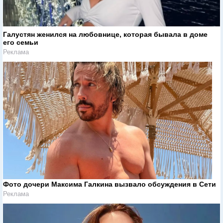
Галустян женился на любовнице, которая бывала в доме
его семьи
Реклама
Фото дочери Максима Галкина вызвало обсуждения в Сети
Реклама