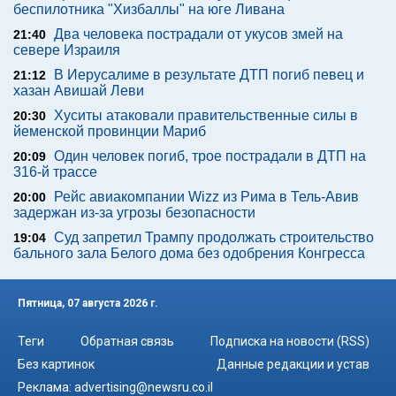
беспилотника "Хизбаллы" на юге Ливана
Два человека пострадали от укусов змей на
21:40
севере Израиля
В Иерусалиме в результате ДТП погиб певец и
21:12
хазан Авишай Леви
Хуситы атаковали правительственные силы в
20:30
йеменской провинции Мариб
Один человек погиб, трое пострадали в ДТП на
20:09
316-й трассе
Рейс авиакомпании Wizz из Рима в Тель-Авив
20:00
задержан из-за угрозы безопасности
Суд запретил Трампу продолжать строительство
19:04
бального зала Белого дома без одобрения Конгресса
Пятница, 07 августа 2026 г.
Теги
Обратная связь
Подписка на новости (RSS)
Без картинок
Данные редакции и устав
Реклама:
advertising@newsru.co.il