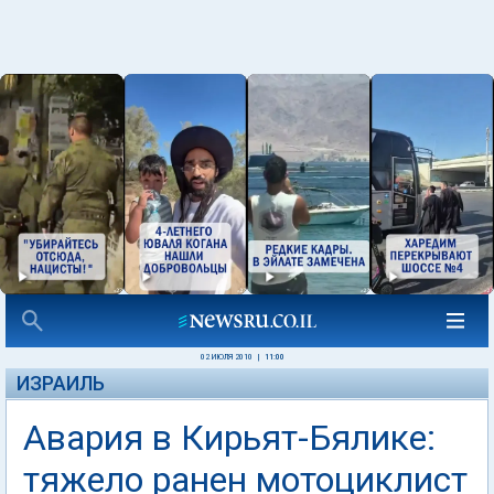
02 ИЮЛЯ 2010
|
11:00
ИЗРАИЛЬ
Авария в Кирьят-Бялике:
тяжело ранен мотоциклист