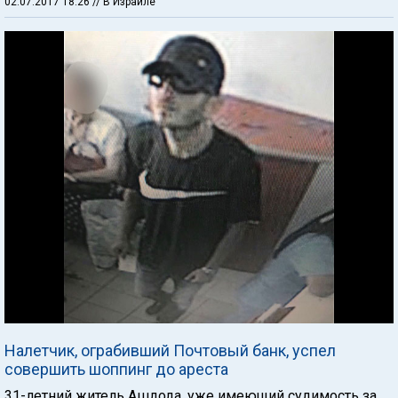
02.07.2017 18:26
// В Израиле
Налетчик, ограбивший Почтовый банк, успел
совершить шоппинг до ареста
31-летний житель Ашдода, уже имеющий судимость за