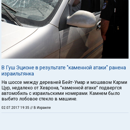
В Гуш Эционе в результате "каменной атаки" ранена
израильтянка
На шоссе между деревней Бейт-Умар и мошавом Карми
Цур, недалеко от Хеврона, "каменной атаке" подвергся
автомобиль с израильскими номерами. Камнем было
выбито лобовое стекло в машине.
02.07.2017 19:35
// В Израиле