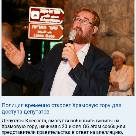
Полиция временно откроет Храмовую гору для
доступа депутатов
Депутаты Кнессета, смогут возобновить визиты на
Храмовую гору, начиная с 23 июля. Об этом сообщили
представители правительства в ответ на апелляцию,