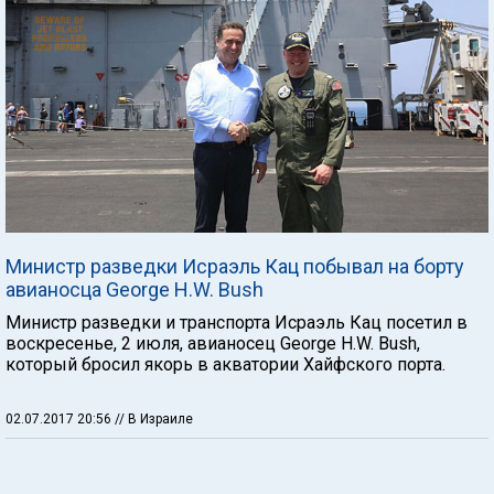
Министр разведки Исраэль Кац побывал на борту
авианосца George H.W. Bush
Министр разведки и транспорта Исраэль Кац посетил в
воскресенье, 2 июля, авианосец George H.W. Bush,
который бросил якорь в акватории Хайфского порта.
02.07.2017 20:56
// В Израиле