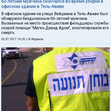
60-летний мужчина скончался во время уборки в
офисном здании в Тель-Авиве
В офисном здании на улице Вейцмана в Тель-Авиве был
обнаружен бездыханным 60-летний мужчина.
Вызванные на место происшествия фельдшеры службы
скорой помощи "Маген Давид Адом", констатировали его
смерть.
02.07.2017 16:26
// В Израиле