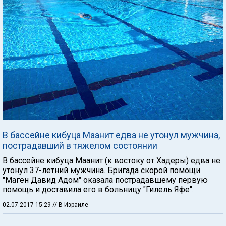
В бассейне кибуца Маанит едва не утонул мужчина,
пострадавший в тяжелом состоянии
В бассейне кибуца Маанит (к востоку от Хадеры) едва не
утонул 37-летний мужчина. Бригада скорой помощи
"Маген Давид Адом" оказала пострадавшему первую
помощь и доставила его в больницу "Гилель Яфе".
02.07.2017 15:29
// В Израиле