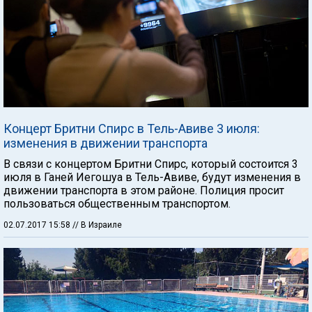
Концерт Бритни Спирс в Тель-Авиве 3 июля:
изменения в движении транспорта
В связи с концертом Бритни Спирс, который состоится 3
июля в Ганей Иегошуа в Тель-Авиве, будут изменения в
движении транспорта в этом районе. Полиция просит
пользоваться общественным транспортом.
02.07.2017 15:58
// В Израиле