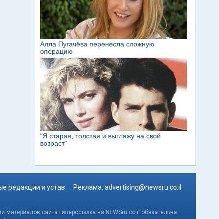
е редакции и устав
Реклама:
advertising@newsru.co.il
и материалов сайта гиперссылка на NEWSru.co.il обязательна.