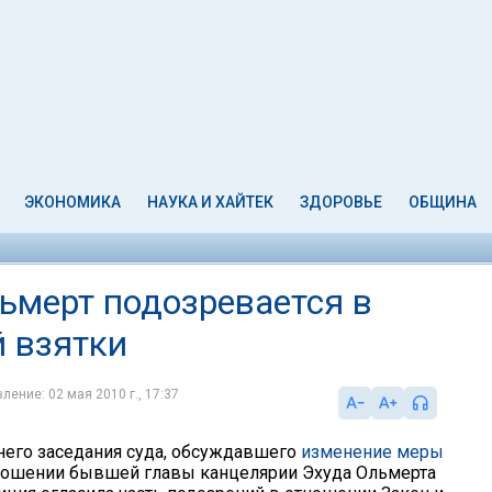
ЭКОНОМИКА
НАУКА И ХАЙТЕК
ЗДОРОВЬЕ
ОБЩИНА
льмерт подозревается в
 взятки
ление: 02 мая 2010 г., 17:37
него заседания суда, обсуждавшего
изменение меры
ношении бывшей главы канцелярии Эхуда Ольмерта