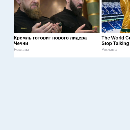
Кремль готовит нового лидера
The World Cu
Чечни
Stop Talking
Реклама
Реклама