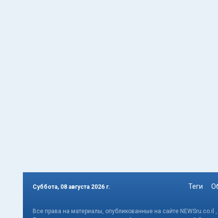
Теги
О
Суббота, 08 августа 2026 г.
Все права на материалы, опубликованные на сайте NEWSru.co.il 