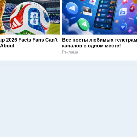
p 2026 Facts Fans Can't
Все посты любимых телегра
 About
каналов в одном месте!
Реклама