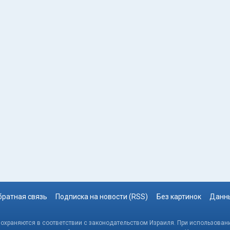
братная связь
Подписка на новости (RSS)
Без картинок
Данны
, охраняются в соответствии с законодательством Израиля. При использовани