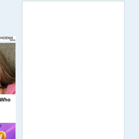
s Who