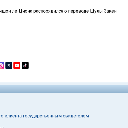
Ришон ле-Циона распорядился о переводе Шулы Закен
его клиента государственным свидетелем