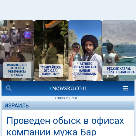
ИСПАНЕЦ ЗРЯ
НАПАЛ НА
РЕЗЕРВИСТА
ЦАХАЛА
02 МАЯ 2019
|
22:57
ИЗРАИЛЬ
Проведен обыск в офисах
компании мужа Бар