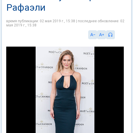
Рафаэли
время публикации: 02 мая 2019 г., 15:38 | последнее обновление: 02
мая 2019 г., 15:38