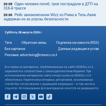
Один человек погиб, трое пострадали в ДТП на
20:09
316-й трассе
Рейс авиакомпании Wizz из Рима в Тель-Авив
20:00
задержан из-за угрозы безопасности
Суббота, 08 августа 2026 г.
Теги
Обратная связь
Подписка на новости (RSS)
Без картинок
Данные редакции и устав
Реклама:
advertising@newsru.co.il
Все права на материалы, опубликованные на сайте NEWSru.co.il ,
охраняются в соответствии с законодательством Израиля. При
использовании материалов сайта гиперссылка на NEWSru.co.il
обязательна. Перепечатка интервью, репортажей, эксклюзивных
статей без согласования с редакцией запрещена – в том числе в
соцсетях. Использование фотоматериалов агентств не разрешается.