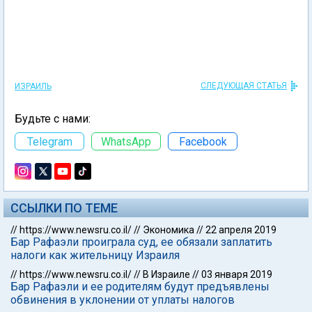
СЛЕДУЮЩАЯ СТАТЬЯ
ИЗРАИЛЬ
Будьте с нами:
Telegram
WhatsApp
Facebook
ССЫЛКИ ПО ТЕМЕ
//
https://www.newsru.co.il/
//
Экономика
//
22 апреля 2019
Бар Рафаэли проиграла суд, ее обязали заплатить
налоги как жительницу Израиля
//
https://www.newsru.co.il/
//
В Израиле
//
03 января 2019
Бар Рафаэли и ее родителям будут предъявлены
обвинения в уклонении от уплаты налогов