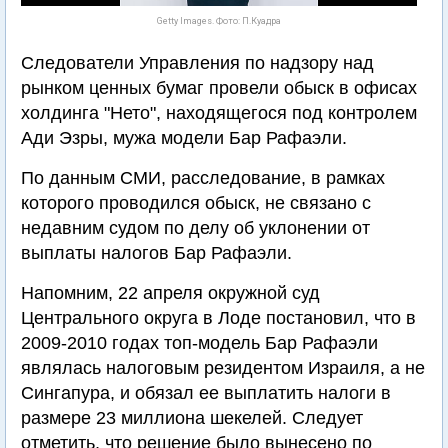
Getty Images. Фото: П.Куадра
Следователи Управления по надзору над
рынком ценных бумаг провели обыск в офисах
холдинга "Нето", находящегося под контролем
Ади Эзры, мужа модели Бар Рафаэли.
По данным СМИ, расследование, в рамках
которого проводился обыск, не связано с
недавним судом по делу об уклонении от
выплаты налогов Бар Рафаэли.
Напомним, 22 апреля окружной суд
Центрального округа в Лоде постановил, что в
2009-2010 годах топ-модель Бар Рафаэли
являлась налоговым резидентом Израиля, а не
Сингапура, и обязал ее выплатить налоги в
размере 23 миллиона шекелей. Следует
отметить, что решение было вынесено по