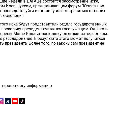
шие недели в БАГАЦе состоится рассмотрение иска,
атом Йоси Фуксом, представляющим форум "Юристы во
т президента уйти в отставку или отстраниться от своих
 заключения.
того иска будут представители отдела государственных
 поскольку президент считается госслужащим. Однако в
тересы Моше Кацава, поскольку он является человеком,
е расследование. В результате этого может получиться
ть президента. Более того, по закону сам президент не
нтировать эту информацию.