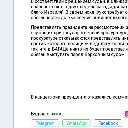
В соответствии с решением судьи, в ближай
поданного около двух недель назад адвок
благо Израиля". В своем иске Фукс требует о
обязанностей до вынесения обвинительного
Представлять президента на рассмотрении э
служащих при государственной прокуратуре,
прокуратуре отказываются представлять ин
против которого полицией ведется уголовно
так, что в БАГАЦе никто не будет представля
обязан выступать перед Верховным судом.
В канцелярии президента отказались комме
Будьте с нами:
Telegram
WhatsApp
Facebook