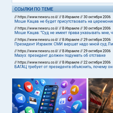
ССЫЛКИ ПО ТЕМЕ
//
https://www.newsru.co.il/
//
В Израиле
//
30 октября 2006
Моше Кацав не будет присутствовать на церемони
//
https://www.newsru.co.il/
//
В Израиле
//
30 октября 2006
Моше Кацав: "Суд не имеет права указывать мне, ч
//
https://www.newsru.co.il/
//
В Израиле
//
29 октября 2006
Президент Израиля: СМИ вершат надо мной суд Ли
//
https://www.newsru.co.il/
//
В Израиле
//
29 октября 2006
Мазуз: президент должен подумать об отставке
//
https://www.newsru.co.il/
//
В Израиле
//
22 октября 2006
БАГАЦ требует от президента объяснить, почему он 