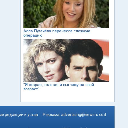
е редакции и устав
Реклама:
advertising@newsru.co.il