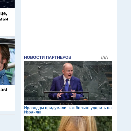
це,
емьи
Last