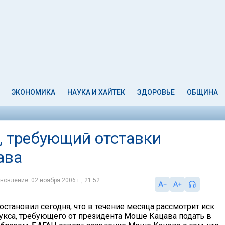
ЭКОНОМИКА
НАУКА И ХАЙТЕК
ЗДОРОВЬЕ
ОБЩИНА
, требующий отставки
ава
новление: 02 ноября 2006 г., 21:52
становил сегодня, что в течение месяца рассмотрит иск
укса, требующего от президента Моше Кацава подать в