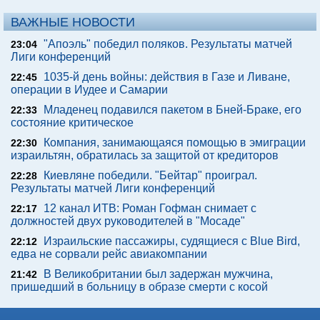
ВАЖНЫЕ НОВОСТИ
"Апоэль" победил поляков. Результаты матчей
23:04
Лиги конференций
1035-й день войны: действия в Газе и Ливане,
22:45
операции в Иудее и Самарии
Младенец подавился пакетом в Бней-Браке, его
22:33
состояние критическое
Компания, занимающаяся помощью в эмиграции
22:30
израильтян, обратилась за защитой от кредиторов
Киевляне победили. "Бейтар" проиграл.
22:28
Результаты матчей Лиги конференций
12 канал ИТВ: Роман Гофман снимает с
22:17
должностей двух руководителей в "Мосаде"
Израильские пассажиры, судящиеся с Blue Bird,
22:12
едва не сорвали рейс авиакомпании
В Великобритании был задержан мужчина,
21:42
пришедший в больницу в образе смерти с косой