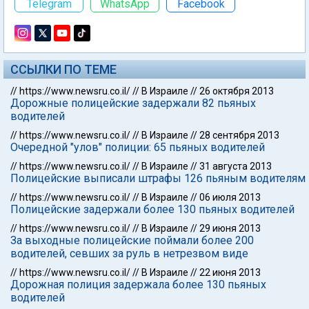
Telegram
WhatsApp
Facebook
ССЫЛКИ ПО ТЕМЕ
//
https://www.newsru.co.il/
//
В Израиле
//
26 октября 2013
Дорожные полицейские задержали 82 пьяных
водителей
//
https://www.newsru.co.il/
//
В Израиле
//
28 сентября 2013
Очередной "улов" полиции: 65 пьяных водителей
//
https://www.newsru.co.il/
//
В Израиле
//
31 августа 2013
Полицейские выписали штрафы 126 пьяным водителям
//
https://www.newsru.co.il/
//
В Израиле
//
06 июля 2013
Полицейские задержали более 130 пьяных водителей
//
https://www.newsru.co.il/
//
В Израиле
//
29 июня 2013
За выходные полицейские поймали более 200
водителей, севших за руль в нетрезвом виде
//
https://www.newsru.co.il/
//
В Израиле
//
22 июня 2013
Дорожная полиция задержала более 130 пьяных
водителей