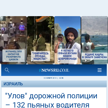
ИСПАНЕЦ ЗРЯ
НАПАЛ НА
РЕЗЕРВИСТА
ЦАХАЛА
02 НОЯБРЯ 2013
|
22:56
ИЗРАИЛЬ
"Улов" дорожной полиции
– 132 пьяных водителя