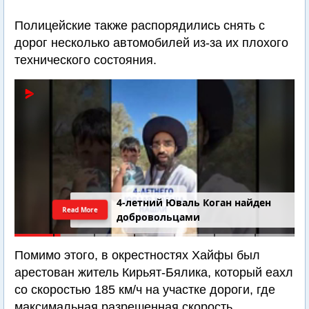
Полицейские также распорядились снять с
дорог несколько автомобилей из-за их плохого
технического состояния.
4-летний Юваль Коган найден
Read More
добровольцами
Помимо этого, в окрестностях Хайфы был
арестован житель Кирьят-Бялика, который еахл
со скоростью 185 км/ч на участке дороги, где
максимальная разрешенная скорость