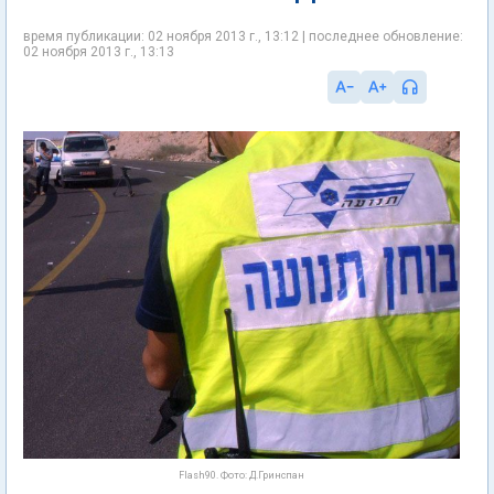
время публикации: 02 ноября 2013 г., 13:12 | последнее обновление:
02 ноября 2013 г., 13:13
Flash90. Фото: Д.Гринспан