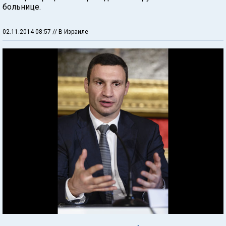
больнице.
02.11.2014 08:57
// В Израиле