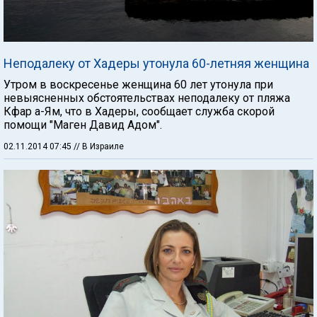
Неподалеку от Хадеры утонула 60-летняя женщина
Утром в воскресенье женщина 60 лет утонула при
невыясненных обстоятельствах неподалеку от пляжа
Кфар а-Ям, что в Хадеры, сообщает служба скорой
помощи "Маген Давид Адом".
02.11.2014 07:45
// В Израиле