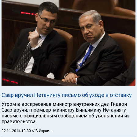
Саар вручил Нетаниягу письмо об уходе в отставку
Утром в воскресенье министр внутренних дел Гидеон
Саар вручил премьер-министру Биньямину Нетаниягу
письмо с официальным сообщением об увольнении из
правительства.
02.11.2014 10:30
// В Израиле