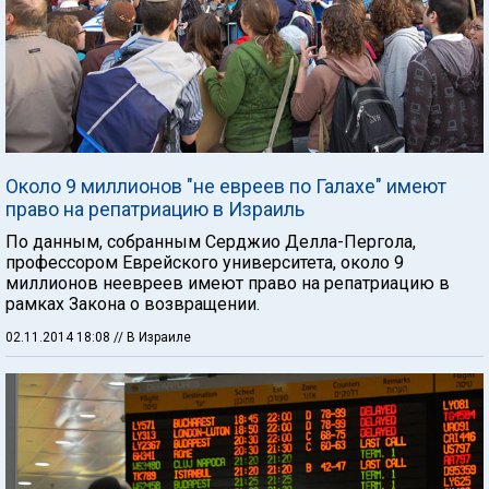
Около 9 миллионов "не евреев по Галахе" имеют
право на репатриацию в Израиль
По данным, собранным Серджио Делла-Пергола,
профессором Еврейского университета, около 9
миллионов неевреев имеют право на репатриацию в
рамках Закона о возвращении.
02.11.2014 18:08
// В Израиле