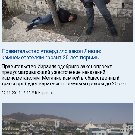
Правительство утвердило закон Ливни:
камнеметателям грозит 20 лет тюрьмы
Правительство Израиля одобрило законопроект,
предусматривающий ужесточение наказаний
камнеметателям. Метание камней в общественный
транспорт будет караться тюремным сроком до 20 лет.
02.11.2014 12:43
// В Израиле