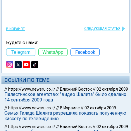
СЛЕДУЮЩАЯ СТАТЬЯ
В ИЗРАИЛЕ
Будьте с нами:
Telegram
WhatsApp
Facebook
ССЫЛКИ ПО ТЕМЕ
//
https://www.newsru.co.il/
//
Ближний Восток
//
02 октября 2009
Палестинское агентство: "видео Шалита" было сделано
14 сентября 2009 года
//
https://www.newsru.co.il/
//
В Израиле
//
02 октября 2009
Семья Гилада Шалита разрешила показать полученную
кассету по телевидению
//
https://www.newsru.co.il/
//
Ближний Восток
//
02 октября 2009