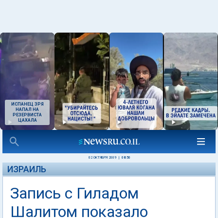
ИСПАНЕЦ ЗРЯ
НАПАЛ НА
РЕЗЕРВИСТА
ЦАХАЛА
02 ОКТЯБРЯ 2009
|
08:50
ИЗРАИЛЬ
Запись с Гиладом
Шалитом показало