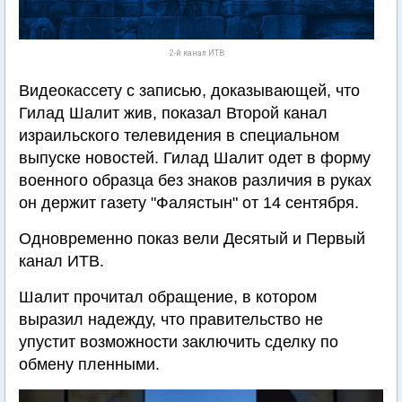
2-й канал ИТВ
Видеокассету с записью, доказывающей, что
Гилад Шалит жив, показал Второй канал
израильского телевидения в специальном
выпуске новостей. Гилад Шалит одет в форму
военного образца без знаков различия в руках
он держит газету "Фалястын" от 14 сентября.
Одновременно показ вели Десятый и Первый
канал ИТВ.
Шалит прочитал обращение, в котором
выразил надежду, что правительство не
упустит возможности заключить сделку по
обмену пленными.