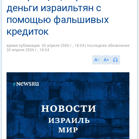
деньги израильтян с
помощью фальшивых
кредиток
время публикации: 30 апреля 2006 г., 18:04 | последнее обновление:
30 апреля 2006 г., 18:04