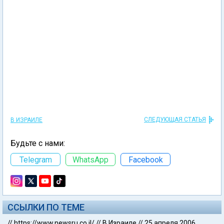
СЛЕДУЮЩАЯ СТАТЬЯ
В ИЗРАИЛЕ
Будьте с нами:
Telegram
WhatsApp
Facebook
ССЫЛКИ ПО ТЕМЕ
//
https://www.newsru.co.il/
//
В Израиле
//
25 апреля 2006