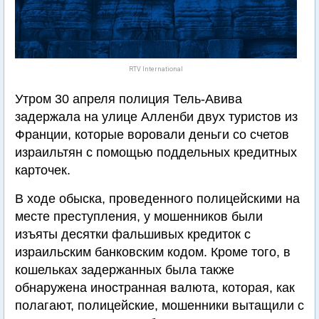
RTV International
Утром 30 апреля полиция Тель-Авива
задержала на улице Алленби двух туристов из
Франции, которые воровали деньги со счетов
израильтян с помощью поддельных кредитных
карточек.
В ходе обыска, проведенного полицейскими на
месте преступления, у мошенников были
изъяты десятки фальшивых кредиток с
израильским банковским кодом. Кроме того, в
кошельках задержанных была также
обнаружена иностранная валюта, которая, как
полагают, полицейские, мошенники вытащили с