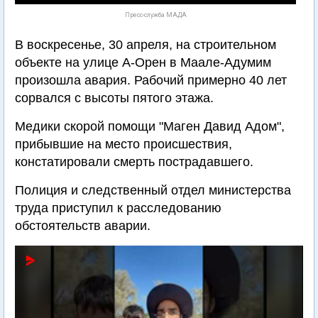
Пресс-служба МАДА
В воскресенье, 30 апреля, на строительном
объекте на улице А-Орен в Маале-Адумим
произошла авария. Рабочий примерно 40 лет
сорвался с высоты пятого этажа.
Медики скорой помощи "Маген Давид Адом",
прибывшие на место происшествия,
констатировали смерть пострадавшего.
Полиция и следственный отдел министерства
труда приступил к расследованию
обстоятельств аварии.