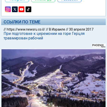
ССЫЛКИ ПО ТЕМЕ
//
https://www.newsru.co.il/
//
В Израиле
//
30 апреля 2017
При подготовке к церемонии на горе Герцля
травмирован рабочий