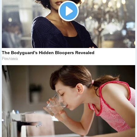
The Bodyguard's Hidden Bloopers Revealed
Реклама