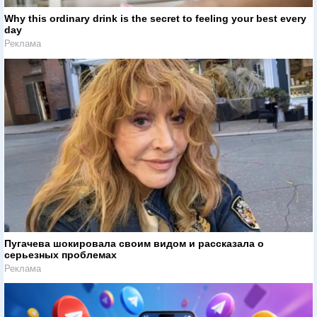
Why this ordinary drink is the secret to feeling your best every
day
Реклама
Пугачева шокировала своим видом и рассказала о
серьезных проблемах
Реклама