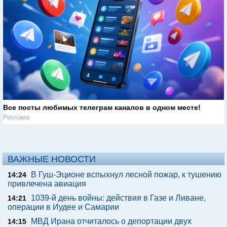
Все посты любимых телеграм каналов в одном месте!
Реклама
ВАЖНЫЕ НОВОСТИ
В Гуш-Эционе вспыхнул лесной пожар, к тушению
14:24
привлечена авиация
1039-й день войны: действия в Газе и Ливане,
14:21
операции в Иудее и Самарии
МВД Ирана отчиталось о депортации двух
14:15