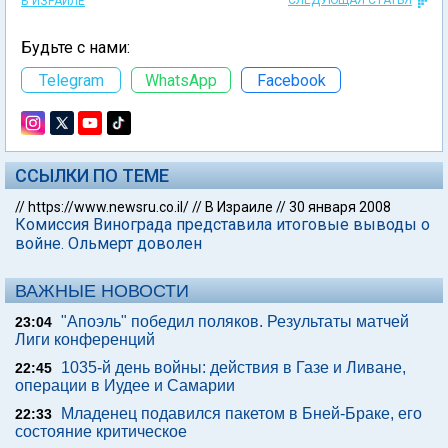
СЛЕДУЮЩАЯ СТАТЬЯ
В ИЗРАИЛЕ
Будьте с нами:
Telegram
WhatsApp
Facebook
ССЫЛКИ ПО ТЕМЕ
//
https://www.newsru.co.il/
//
В Израиле
//
30 января 2008
Комиссия Винограда представила итоговые выводы о
войне. Ольмерт доволен
ВАЖНЫЕ НОВОСТИ
"Апоэль" победил поляков. Результаты матчей
23:04
Лиги конференций
1035-й день войны: действия в Газе и Ливане,
22:45
операции в Иудее и Самарии
Младенец подавился пакетом в Бней-Браке, его
22:33
состояние критическое