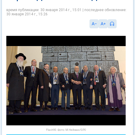
время публикации: 30 января 2014 г., 15:01 | последнее обновление:
30 января 2014 г., 15:26
Flash90. Фото: М.Нейман/GPO