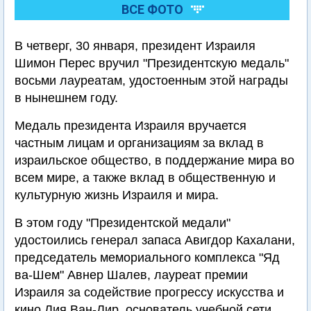
ВСЕ ФОТО
В четверг, 30 января, президент Израиля
Шимон Перес вручил "Президентскую медаль"
восьми лауреатам, удостоенным этой награды
в нынешнем году.
Медаль президента Израиля вручается
частным лицам и организациям за вклад в
израильское общество, в поддержание мира во
всем мире, а также вклад в общественную и
культурную жизнь Израиля и мира.
В этом году "Президентской медали"
удостоились генерал запаса Авигдор Кахалани,
председатель мемориального комплекса "Яд
ва-Шем" Авнер Шалев, лауреат премии
Израиля за содействие прогрессу искусства и
кино Лия Ван-Лир, основатель учебной сети