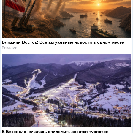
Ближний Восток: Все актуальные новости в одном месте
Реклама
В Буковеле началась эпидемия: десятки туристов