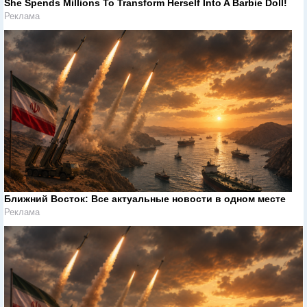
She Spends Millions To Transform Herself Into A Barbie Doll!
Реклама
Ближний Восток: Все актуальные новости в одном месте
Реклама