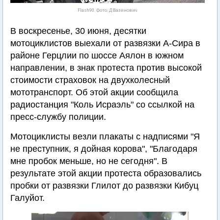
Flash90. Фото: Д.Вазинович
В воскресенье, 30 июня, десятки
мотоциклистов выехали от развязки А-Сира в
районе Герцлии по шоссе Аялон в южном
направлении, в знак протеста против высокой
стоимости страховок на двухколесный
мототранспорт. Об этой акции сообщила
радиостанция "Коль Исраэль" со ссылкой на
пресс-службу полиции.
Мотоциклисты везли плакаты с надписями "Я
не преступник, я дойная корова", "Благодаря
мне пробок меньше, но не сегодня". В
результате этой акции протеста образовались
пробки от развязки Глилот до развязки Кибуц
Галуйот.