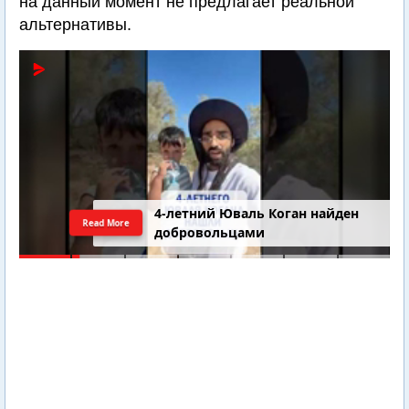
на данный момент не предлагает реальной
альтернативы.
4-летний Юваль Коган найден
Read More
добровольцами