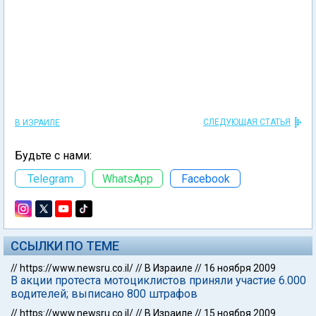
СЛЕДУЮЩАЯ СТАТЬЯ
В ИЗРАИЛЕ
Будьте с нами:
Telegram
WhatsApp
Facebook
ССЫЛКИ ПО ТЕМЕ
//
https://www.newsru.co.il/
//
В Израиле
//
16 ноября 2009
В акции протеста мотоциклистов приняли участие 6.000
водителей; выписано 800 штрафов
//
https://www.newsru.co.il/
//
В Израиле
//
15 ноября 2009