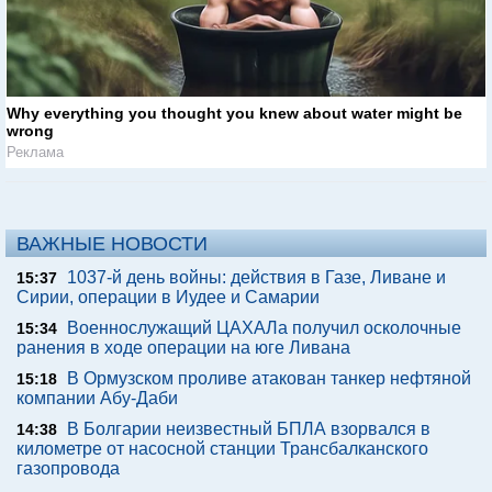
Why everything you thought you knew about water might be
wrong
Реклама
ВАЖНЫЕ НОВОСТИ
1037-й день войны: действия в Газе, Ливане и
15:37
Сирии, операции в Иудее и Самарии
Военнослужащий ЦАХАЛа получил осколочные
15:34
ранения в ходе операции на юге Ливана
В Ормузском проливе атакован танкер нефтяной
15:18
компании Абу-Даби
В Болгарии неизвестный БПЛА взорвался в
14:38
километре от насосной станции Трансбалканского
газопровода