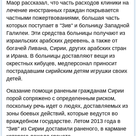
Маор рассказал, что часть расходов клиники на
лечение иностранных граждан покрывается
частными пожертвованиями, большая часть
которых поступает в "Зив" и больницу Западной
Галилеи. Эти средства больницы получают из
израильских арабских деревень, а также от
богачей Ливана, Сирии, других арабских стран
и Ирана. В больницы доставляют вещи из
окрестных кибуцев, медперсонал приносит
пострадавшим сирийским детям игрушки своих
детей.
Оказание помощи раненым гражданам Сирии
порой сопряжено с определенным риском,
поскольку речь идет о людях, доставляемых из
зоны боевых действий, которые ведутся во
враждебном государстве. Летом 2013 года в
"Зив" из Сирии доставили раненого, в кармане