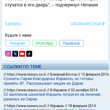
стучатся в его дверь", – подчеркнул Нетания
СЛЕДУЮЩАЯ СТАТЬЯ
В ИЗРАИЛЕ
Будьте с нами:
Telegram
WhatsApp
Facebook
ССЫЛКИ ПО ТЕМЕ
//
https://www.newsru.co.il/
//
Ближний Восток
//
15 февраля 2016
Сунниты Сирии благодарны Израилю, но готовы
принять ИГ. Рассказывает медик из Дараа
//
https://www.newsru.co.il/
//
В Израиле
//
02 октября 2014
32 миллиона шекелей Израиль потратил на лечение
раненых из Сирии
//
https://www.newsru.co.il/
//
Израиль
//
18 февраля 2014