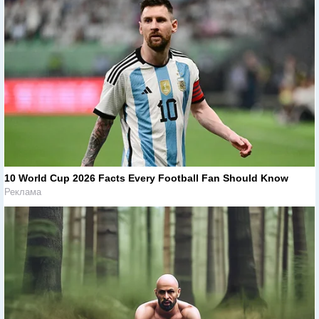
10 World Cup 2026 Facts Every Football Fan Should Know
Реклама