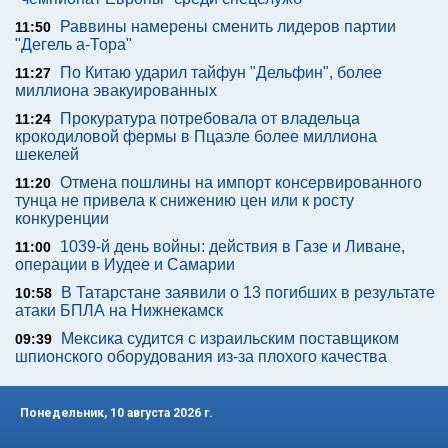
Раввины намерены сменить лидеров партии
11:50
"Дегель а-Тора"
По Китаю ударил тайфун "Дельфин", более
11:27
миллиона эвакуированных
Прокуратура потребовала от владельца
11:24
крокодиловой фермы в Пцаэле более миллиона
шекелей
Отмена пошлины на импорт консервированного
11:20
тунца не привела к снижению цен или к росту
конкуренции
1039-й день войны: действия в Газе и Ливане,
11:00
операции в Иудее и Самарии
В Татарстане заявили о 13 погибших в результате
10:58
атаки БПЛА на Нижнекамск
Мексика судится с израильским поставщиком
09:39
шпионского оборудования из-за плохого качества
Понедельник, 10 августа 2026 г.