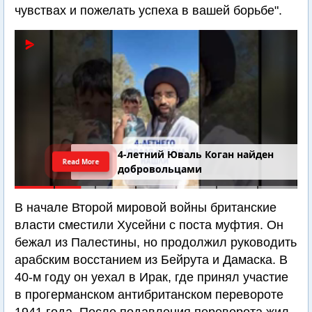
чувствах и пожелать успеха в вашей борьбе".
4-летний Юваль Коган найден
Read More
добровольцами
В начале Второй мировой войны британские
власти сместили Хусейни с поста муфтия. Он
бежал из Палестины, но продолжил руководить
арабским восстанием из Бейрута и Дамаска. В
40-м году он уехал в Ирак, где принял участие
в прогерманском антибританском перевороте