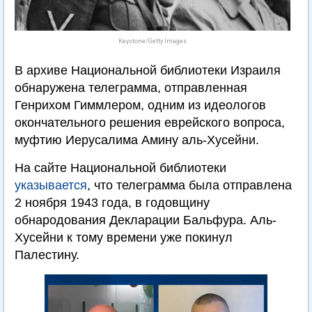
Keystone/Getty Images
В архиве Национальной библиотеки Израиля
обнаружена телеграмма, отправленная
Генрихом Гиммлером, одним из идеологов
окончательного решения еврейского вопроса,
муфтию Иерусалима Амину аль-Хусейни.
На сайте Национальной библиотеки
указывается
, что телеграмма была отправлена
2 ноября 1943 года, в годовщину
обнародования Декларации Бальфура. Аль-
Хусейни к тому времени уже покинул
Палестину.