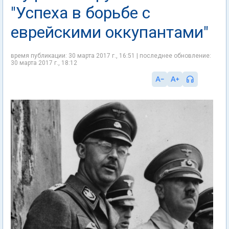
"Успеха в борьбе с
еврейскими оккупантами"
время публикации: 30 марта 2017 г., 16:51 | последнее обновление:
30 марта 2017 г., 18:12