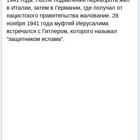
1941 года. После подавления переворота жил
в Италии, затем в Германии, где получал от
нацистского правительства жалование. 28
ноября 1941 года муфтий Иерусалима
встречался с Гитлером, которого называл
"защитником ислама".