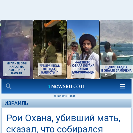
ИСПАНЕЦ ЗРЯ
НАПАЛ НА
РЕЗЕРВИСТА
ЦАХАЛА
30 МАЯ 2013
|
20:26
ИЗРАИЛЬ
Рои Охана, убивший мать,
сказал, что собирался