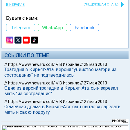
СЛЕДУЮЩАЯ СТАТЬЯ
В ИЗРАИЛЕ
Будьте с нами:
Telegram
WhatsApp
Facebook
ССЫЛКИ ПО ТЕМЕ
//
https://www.newsru.co.il/
//
В Израиле
//
28 мая 2013
Трагедия в Кирьят-Ата: версия "убийство матери из
сострадания" не подтвердилась
//
https://www.newsru.co.il/
//
В Израиле
//
27 мая 2013
Одна из версий трагедии в Кирьят-Ата: сын зарезал
мать "из сострадания"
//
https://www.newsru.co.il/
//
В Израиле
//
27 мая 2013
Семейная драма в Кирьят-Ата: сын пытался зарезать
мать и свою подругу