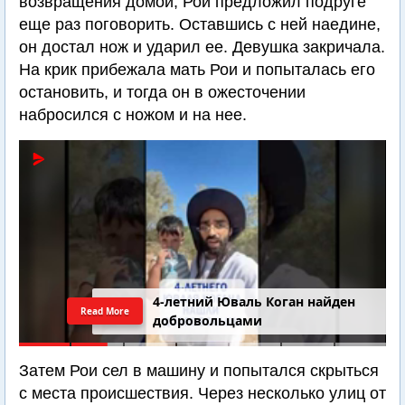
возвращения домой, Рои предложил подруге
еще раз поговорить. Оставшись с ней наедине,
он достал нож и ударил ее. Девушка закричала.
На крик прибежала мать Рои и попыталась его
остановить, и тогда он в ожесточении
набросился с ножом и на нее.
4-летний Юваль Коган найден
Read More
добровольцами
Затем Рои сел в машину и попытался скрыться
с места происшествия. Через несколько улиц от