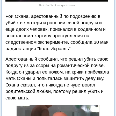
Photodisc/thinkstockphotos.com
Рои Охана, арестованный по подозрению в
убийстве матери и ранении своей подруги и
еще двоих человек, признался в содеянном и
восстановил картину преступления на
следственном эксперименте, сообщила 30 мая
радиостанция "Коль Исраэль".
Арестованный сообщил, что решил убить свою
подругу из-за ссоры на романтической почве.
Когда он ударил ее ножом, на крики прибежала
мать Оханы и попыталась защитить девушку.
Охана сказал, что никогда не чувствовал
родительской любви, поэтому решил убить и
свою мать.