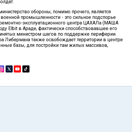
олдат.
министерство обороны, помимо прочего, является
ы военной промышленности - это сильное подспорье
 ремонтно-эксплуатационного центра ЦАХАЛа (МАША
оду Elbit в Араде, фактически способствовавшее его
ринятых министром шагов по поддержке периферии.
ра Либермана также освобождает территории в центре
енные базы, для постройки там жилых массивов,