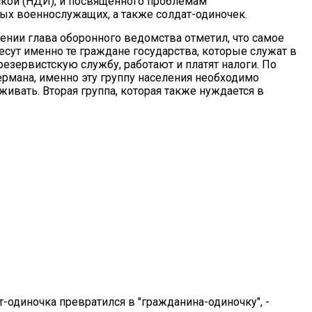
кой (НДИ), и посвященного проблемам
х военнослужащих, а также солдат-одиночек.
ении глава оборонного ведомства отметил, что самое
есут именно те граждане государства, которые служат в
резервистскую службу, работают и платят налоги. По
мана, именно эту группу населения необходимо
ивать. Вторая группа, которая также нуждается в
-одиночка превратился в "гражданина-одиночку", -