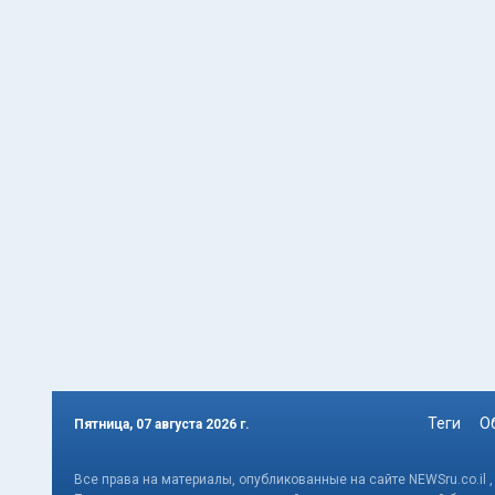
Теги
О
Пятница, 07 августа 2026 г.
Все права на материалы, опубликованные на сайте NEWSru.co.il 