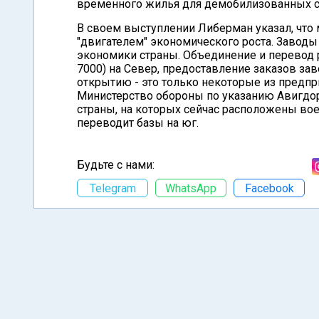
временного жилья для демобилизованных с
В своем выступлении Либерман указал, что 
"двигателем" экономического роста. Завод
экономики страны. Объединение и перевод
7000) на Север, предоставление заказов зав
открытию - это только некоторые из предп
Министерство обороны по указанию Авигдо
страны, на которых сейчас расположены во
переводит базы на юг.
Будьте с нами:
Telegram
WhatsApp
Facebook