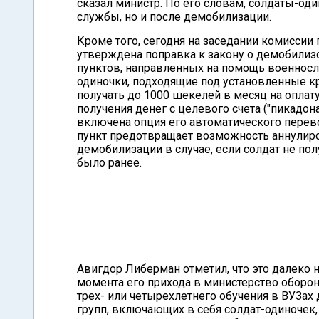
сказал министр. По его словам, солдаты-од
службы, но и после демобилизации.
Кроме того, сегодня на заседании комиссии
утверждена поправка к закону о демобилиз
пунктов, направленных на помощь военно
одиночки, подходящие под установленные к
получать до 1000 шекелей в месяц на опла
получения денег с целевого счета ("пикадона
включена опция его автоматического перевод
пункт предотвращает возможность аннулиров
демобилизации в случае, если солдат не по
было ранее.
Авигдор Либерман отметил, что это далеко 
момента его прихода в министерство оборо
трех- или четырехлетнего обучения в ВУЗах
групп, включающих в себя солдат-одиночек,