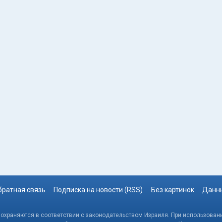
братная связь
Подписка на новости (RSS)
Без картинок
Данны
, охраняются в соответствии с законодательством Израиля. При использовани