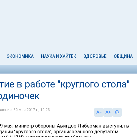
ЭКОНОМИКА
НАУКА И ХАЙТЕК
ЗДОРОВЬЕ
ОБЩИНА
ие в работе "круглого стола"
одиночек
ление: 30 мая 2017 г., 10:23
29 мая, министр обороны Авигдор Либерман выступил в
дании "круглого стола", организованного депутатом