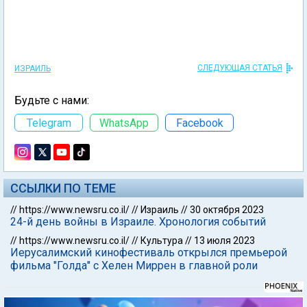
СЛЕДУЮЩАЯ СТАТЬЯ
ИЗРАИЛЬ
Будьте с нами:
Telegram
WhatsApp
Facebook
ССЫЛКИ ПО ТЕМЕ
//
https://www.newsru.co.il/
//
Израиль
//
30 октября 2023
24-й день войны в Израиле. Хронология событий
//
https://www.newsru.co.il/
//
Культура
//
13 июля 2023
Иерусалимский кинофестиваль открылся премьерой
фильма "Голда" с Хелен Миррен в главной роли