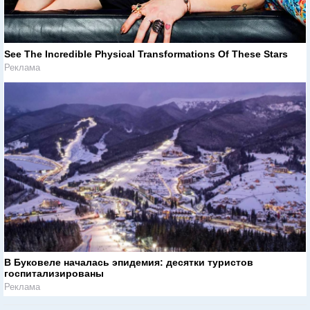
See The Incredible Physical Transformations Of These Stars
Реклама
В Буковеле началась эпидемия: десятки туристов
госпитализированы
Реклама