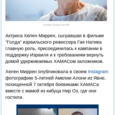
Yonatan Sindel/Flash90
Актриса Хелен Миррен, сыгравшая в фильме
"Голда" израильского режиссера Гая Натива
главную роль, присоединилась к кампании в
поддержку Израиля и к требованиям вернуть
домой удерживаемых ХАМАСом заложников.
Хелен Миррен опубликовала в своем
Instagram
фотографию 5-летней Амелии Алони из Явне,
похищенной 7 октября боевиками ХАМАСа
вместе с мамой из кибуца Нир Оз, где они
гостили.