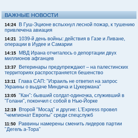
ВАЖНЫЕ НОВОСТИ
В Гуш-Эционе вспыхнул лесной пожар, к тушению
14:24
привлечена авиация
1039-й день войны: действия в Газе и Ливане,
14:21
операции в Иудее и Самарии
МВД Ирана отчиталось о депортации двух
14:15
миллионов афганцев
Ветеринары предупреждают – на палестинских
13:37
территориях распространяется бешенство
Глава САП: "Израиль не ответил на запрос
13:11
Украины о выдаче Миндича и Цукермана"
"Кан": бывший солдат-одиночка, служивший в
13:05
"Голани", покончил с собой в Нью-Йорке
Второй "Мосад" и другие: L'Express провел
12:19
"чемпионат Европы" среди спецслужб
Раввины намерены сменить лидеров партии
11:50
"Дегель а-Тора"