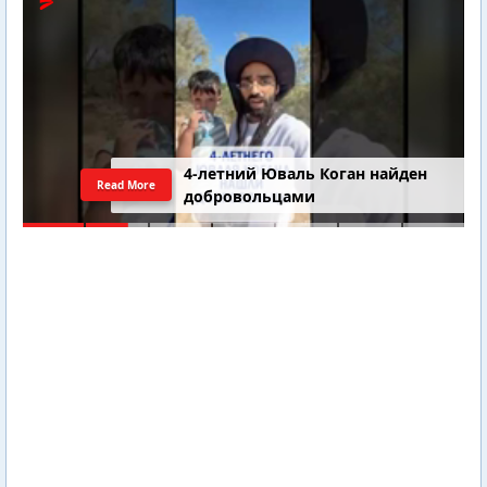
4-летний Юваль Коган найден
Read More
добровольцами