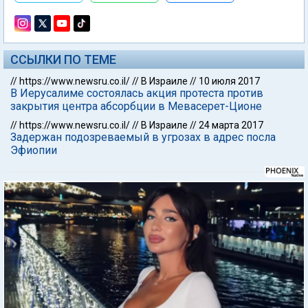
ССЫЛКИ ПО ТЕМЕ
//
https://www.newsru.co.il/
//
В Израиле
//
10 июля 2017
В Иерусалиме состоялась акция протеста против
закрытия центра абсорбции в Мевасерет-Ционе
//
https://www.newsru.co.il/
//
В Израиле
//
24 марта 2017
Задержан подозреваемый в угрозах в адрес посла
Эфиопии