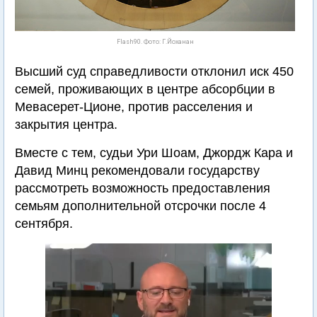
Flash90. Фото: Г.Йоханан
Высший суд справедливости отклонил иск 450
семей, проживающих в центре абсорбции в
Мевасерет-Ционе, против расселения и
закрытия центра.
Вместе с тем, судьи Ури Шоам, Джордж Кара и
Давид Минц рекомендовали государству
рассмотреть возможность предоставления
семьям дополнительной отсрочки после 4
сентября.