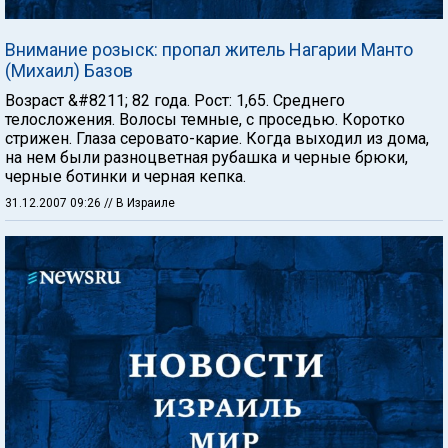
Внимание розыск: пропал житель Нагарии Манто
(Михаил) Базов
Возраст &#8211; 82 года. Рост: 1,65. Среднего
телосложения. Волосы темные, с проседью. Коротко
стрижен. Глаза серовато-карие. Когда выходил из дома,
на нем были разноцветная рубашка и черные брюки,
черные ботинки и черная кепка.
31.12.2007 09:26
// В Израиле