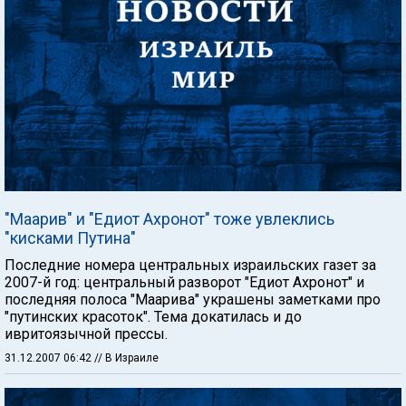
"Маарив" и "Едиот Ахронот" тоже увлеклись
"кисками Путина"
Последние номера центральных израильских газет за
2007-й год: центральный разворот "Едиот Ахронот" и
последняя полоса "Маарива" украшены заметками про
"путинских красоток". Тема докатилась и до
ивритоязычной прессы.
31.12.2007 06:42
// В Израиле