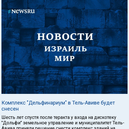
Комплекс "Дельфинариум" в Тель-Авиве будет
снесен
Шесть лет спустя после теракта у входа на дискотеку
"Дольфи" земельное управление и муниципалитет Тель-
Авива приняли решение снести комплекс зданий на