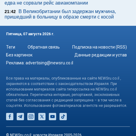
едва не сорвали рейс авиакомпании
В Великобритании был задержан мужчина,
21:42
пришедший в больницу в образе смерти с косой
Пятница, 07 августа 2026 г.
Теги
Обратная связь
Подписка на новости (RSS)
Без картинок
Данные редакции и устав
Реклама:
advertising@newsru.co.il
Все права на материалы, опубликованные на сайте NEWSru.co.il ,
охраняются в соответствии с законодательством Израиля. При
использовании материалов сайта гиперссылка на NEWSru.co.il
обязательна. Перепечатка интервью, репортажей, эксклюзивных
статей без согласования с редакцией запрещена – в том числе в
соцсетях. Использование фотоматериалов агентств не разрешается.
© NEWSru.co.il: новости Израиля 2005-2026