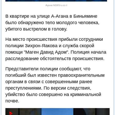
Архив NEWSru.co.il
В квартире на улице А-Агана в Биньямине
было обнаружено тело молодого человека,
убитого выстрелом в голову.
На место происшествия прибыли сотрудники
полиции Зихрон-Яакова и служба скорой
помощи "Маген Давид Адом". Полиция начала
расследование обстоятельств происшествия.
Представители полиции сообщают, что
погибший был известен правоохранительным
органам в связи с совершенными ранее
преступлениями. По версии следствия,
убийство было совершено на криминальной
почве.