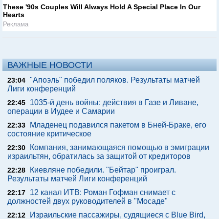
These '90s Couples Will Always Hold A Special Place In Our
Hearts
Реклама
ВАЖНЫЕ НОВОСТИ
"Апоэль" победил поляков. Результаты матчей
23:04
Лиги конференций
1035-й день войны: действия в Газе и Ливане,
22:45
операции в Иудее и Самарии
Младенец подавился пакетом в Бней-Браке, его
22:33
состояние критическое
Компания, занимающаяся помощью в эмиграции
22:30
израильтян, обратилась за защитой от кредиторов
Киевляне победили. "Бейтар" проиграл.
22:28
Результаты матчей Лиги конференций
12 канал ИТВ: Роман Гофман снимает с
22:17
должностей двух руководителей в "Мосаде"
Израильские пассажиры, судящиеся с Blue Bird,
22:12