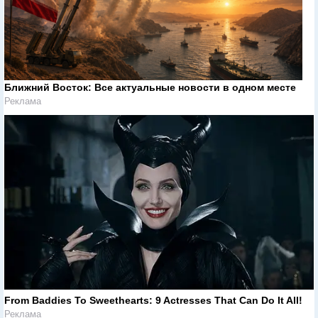
Ближний Восток: Все актуальные новости в одном месте
Реклама
From Baddies To Sweethearts: 9 Actresses That Can Do It All!
Реклама