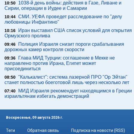
1038-й день войны: действия в Газе, Ливане и
10:50
Сирии, операции в Иудее и Самарии
СМИ. УЕФА проведет расследование по "делу
10:44
любовницы Инфантино"
Иран выставил США список условий для открытия
10:16
Ормузского пролива
Полиция Израиля снизит пороги срабатывания
09:46
дорожных камер контроля скорости
Глава МИД Турции: соглашение в Мекке не
09:36
направлено против Ирана, Египет может
присоединиться
"Калькалист": система лазерной ПРО "Ор Эйтан"
08:50
станет полностью боеготовой лишь через несколько лет
МИД Израиля рекомендует находящимся в Греции
07:40
израильтянам избегать демонстраций
Воскресенье, 09 августа 2026 г.
Теги
Обратная связь
Подписка на новости (RSS)