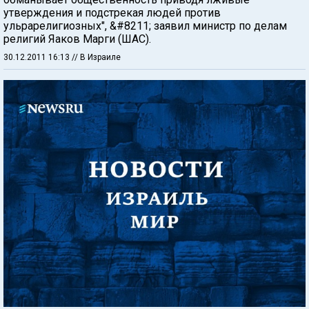
утверждения и подстрекая людей против
ульрарелигиозных", &#8211; заявил министр по делам
религий Яаков Марги (ШАС).
30.12.2011 16:13
// В Израиле