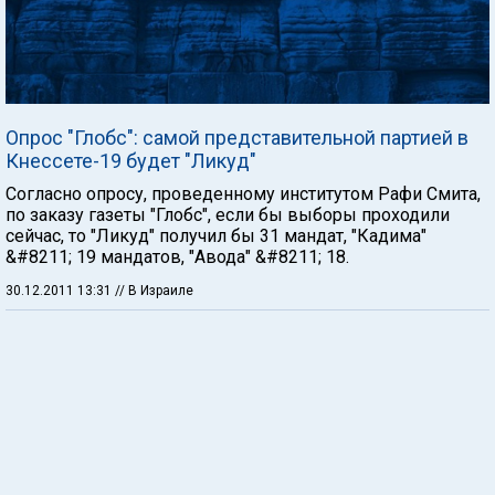
Опрос "Глобс": самой представительной партией в
Кнессете-19 будет "Ликуд"
Согласно опросу, проведенному институтом Рафи Смита,
по заказу газеты "Глобс", если бы выборы проходили
сейчас, то "Ликуд" получил бы 31 мандат, "Кадима"
&#8211; 19 мандатов, "Авода" &#8211; 18.
30.12.2011 13:31
// В Израиле