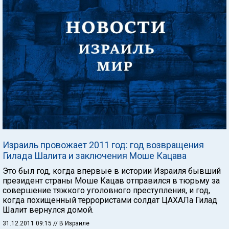
Израиль провожает 2011 год: год возвращения
Гилада Шалита и заключения Моше Кацава
Это был год, когда впервые в истории Израиля бывший
президент страны Моше Кацав отправился в тюрьму за
совершение тяжкого уголовного преступления, и год,
когда похищенный террористами солдат ЦАХАЛа Гилад
Шалит вернулся домой.
31.12.2011 09:15
// В Израиле