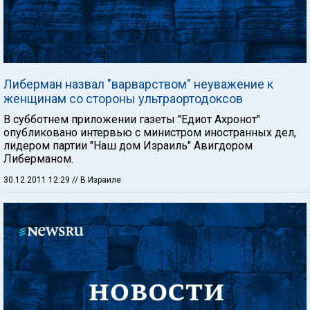
Либерман назвал "варварством" неуважение к
женщинам со стороны ультраортодоксов
В субботнем приложении газеты "Едиот Ахронот"
опубликовано интервью с министром иностранных дел,
лидером партии "Наш дом Израиль" Авигдором
Либерманом.
30.12.2011 12:29
// В Израиле