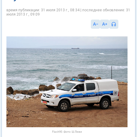
время публикации: 31 июля 2013 г., 08:34 | последнее обновление: 31
июля 2013 г., 09:09
Flash90. Фото: Ш.Леви