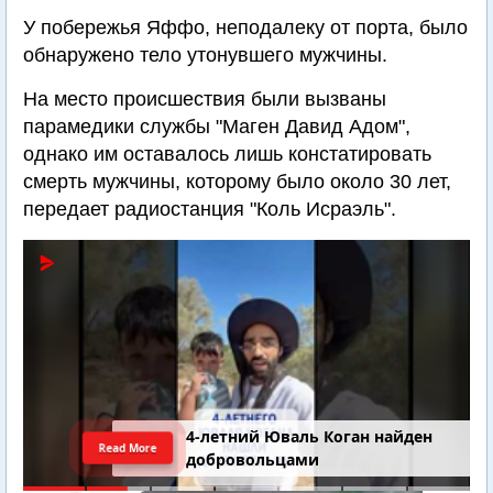
У побережья Яффо, неподалеку от порта, было
обнаружено тело утонувшего мужчины.
На место происшествия были вызваны
парамедики службы "Маген Давид Адом",
однако им оставалось лишь констатировать
смерть мужчины, которому было около 30 лет,
передает радиостанция "Коль Исраэль".
4-летний Юваль Коган найден
Read More
добровольцами