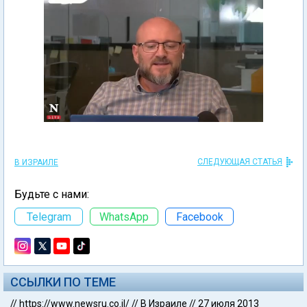
СЛЕДУЮЩАЯ СТАТЬЯ
В ИЗРАИЛЕ
Будьте с нами:
Telegram
WhatsApp
Facebook
ССЫЛКИ ПО ТЕМЕ
//
https://www.newsru.co.il/
//
В Израиле
//
27 июля 2013