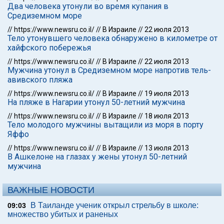
Два человека утонули во время купания в
Средиземном море
//
https://www.newsru.co.il/
//
В Израиле
//
22 июля 2013
Тело утонувшего человека обнаружено в километре от
хайфского побережья
//
https://www.newsru.co.il/
//
В Израиле
//
22 июля 2013
Мужчина утонул в Средиземном море напротив тель-
авивского пляжа
//
https://www.newsru.co.il/
//
В Израиле
//
19 июля 2013
На пляже в Нагарии утонул 50-летний мужчина
//
https://www.newsru.co.il/
//
В Израиле
//
18 июля 2013
Тело молодого мужчины вытащили из моря в порту
Яффо
//
https://www.newsru.co.il/
//
В Израиле
//
13 июля 2013
В Ашкелоне на глазах у жены утонул 50-летний
мужчина
ВАЖНЫЕ НОВОСТИ
В Таиланде ученик открыл стрельбу в школе:
09:03
множество убитых и раненых