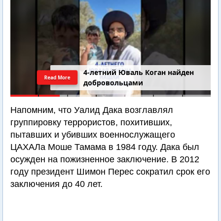
4-летний Юваль Коган найден
Read More
добровольцами
Напомним, что Уалид Дака возглавлял
группировку террористов, похитивших,
пытавших и убивших военнослужащего
ЦАХАЛа Моше Тамама в 1984 году. Дака был
осужден на пожизненное заключение. В 2012
году президент Шимон Перес сократил срок его
заключения до 40 лет.