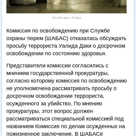
Flash90. Фото: М.Шай
Комиссия по освобождению при Службе
охраны тюрем (ШАБАС) отказалась обсуждать
просьбу террориста Уалида Даки о досрочном
освобождении по состоянию здоровья.
Представители комиссии согласились с
мнением государственной прокуратуры,
согласно которому комиссия по освобождению
не уполномочена рассматривать просьбу о
досрочном освобождении террориста,
осужденного за убийство. По мнению
прокуратуры, этот вопрос должен
рассматриваться специальной комиссией под
названием Комиссия по делам осужденных на
пожизненное заключение. В ШАБАСе