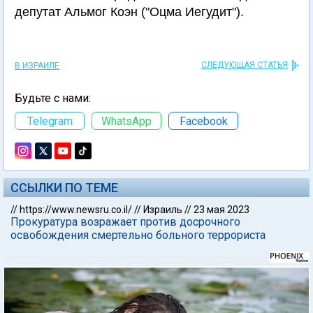
депутат Альмог Коэн ("Оцма Иегудит").
СЛЕДУЮЩАЯ СТАТЬЯ
В ИЗРАИЛЕ
Будьте с нами:
Telegram
WhatsApp
Facebook
ССЫЛКИ ПО ТЕМЕ
//
https://www.newsru.co.il/
//
Израиль
//
23 мая 2023
Прокуратура возражает против досрочного
освобождения смертельно больного террориста