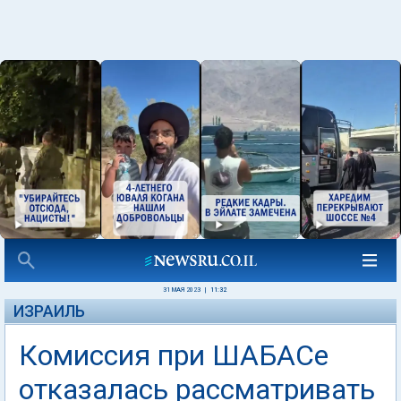
31 МАЯ 2023
|
11:32
ИЗРАИЛЬ
Комиссия при ШАБАСе
отказалась рассматривать