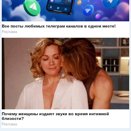
Все посты любимых телеграм каналов в одном месте!
Реклама
Почему женщины издают звуки во время интимной
близости?
Реклама