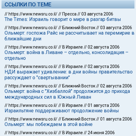
ССЫЛКИ ПО ТЕМЕ
//
https://www.newsru.co.il/
//
Пресса
//
03 августа 2006
The Times: Израиль говорит о мире в разгар битвы
//
https://www.newsru.co.il/
//
Ближний Восток
//
03 августа 2006
Ольмерт: госпожа Райс не рассчитывает на перемирие в
ближайшие дни
//
https://www.newsru.co.il/
//
В Израиле
//
02 августа 2006
Ольмерт: война в Ливане – отдельно, консолидация –
отдельно
//
https://www.newsru.co.il/
//
В Израиле
//
02 августа 2006
НДИ выражает удивление: в дни войны правительство
рассуждает о "свертывании"
//
https://www.newsru.co.il/
//
Ближний Восток
//
02 августа 2006
Ольмерт: война с "Хизбаллой" продолжится до прихода
международных сил в Южный Ливан
//
https://www.newsru.co.il/
//
В Израиле
//
01 августа 2006
Израильтяне поддерживают продолжение войны
//
https://www.newsru.co.il/
//
Ближний Восток
//
01 августа 2006
Ольмерт: мы побеждаем в этой войне
//
https://www.newsru.co.il/
//
В Израиле
//
24 июня 2006