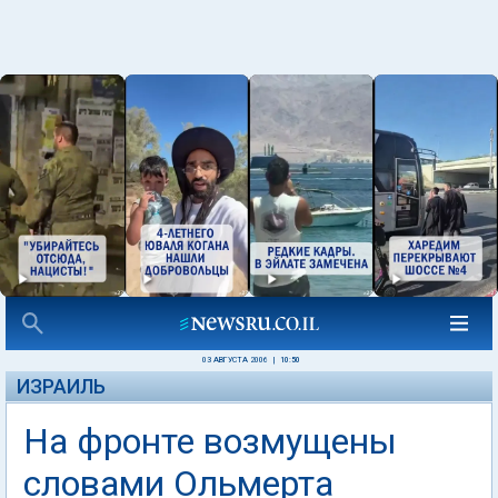
03 АВГУСТА 2006
|
10:50
ИЗРАИЛЬ
На фронте возмущены
словами Ольмерта