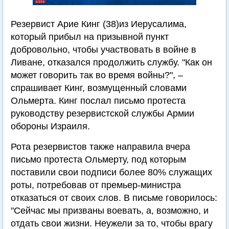
Резервист Арие Кинг (38)из Иерусалима,
который прибыл на призывной пункт
добровольно, чтобы участвовать в войне в
Ливане, отказался продолжить службу. "Как он
может говорить так во время войны?", –
спрашивает Кинг, возмущенный словами
Ольмерта. Кинг послал письмо протеста
руководству резервистской службы Армии
обороны Израиля.
Рота резервистов также направила вчера
письмо протеста Ольмерту, под которым
поставили свои подписи более 80% служащих
роты, потребовав от премьер-министра
отказаться от своих слов. В письме говорилось:
"Сейчас мы призваны воевать, а, возможно, и
отдать свои жизни. Неужели за то, чтобы врагу