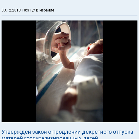
03.12.2013 10:31
// В Израиле
Утвержден закон о продлении декретного отпуска
матерей госпитализированных детей