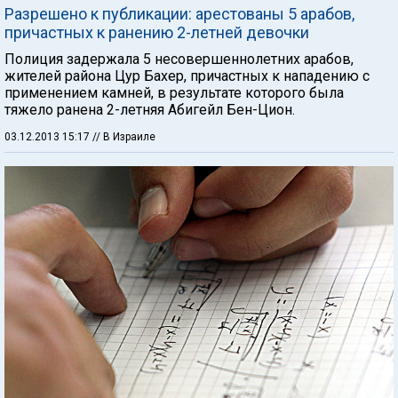
Разрешено к публикации: арестованы 5 арабов,
причастных к ранению 2-летней девочки
Полиция задержала 5 несовершеннолетних арабов,
жителей района Цур Бахер, причастных к нападению с
применением камней, в результате которого была
тяжело ранена 2-летняя Абигейл Бен-Цион.
03.12.2013 15:17
// В Израиле