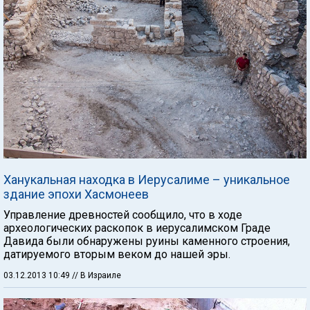
Ханукальная находка в Иерусалиме – уникальное
здание эпохи Хасмонеев
Управление древностей сообщило, что в ходе
археологических раскопок в иерусалимском Граде
Давида были обнаружены руины каменного строения,
датируемого вторым веком до нашей эры.
03.12.2013 10:49
// В Израиле