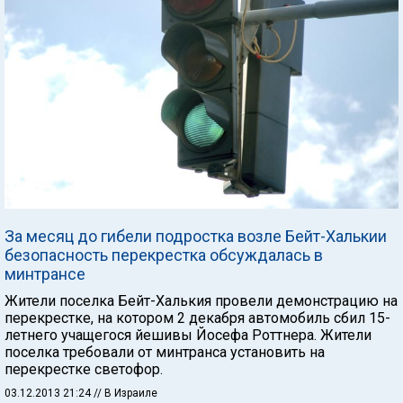
За месяц до гибели подростка возле Бейт-Халькии
безопасность перекрестка обсуждалась в
минтрансе
Жители поселка Бейт-Халькия провели демонстрацию на
перекрестке, на котором 2 декабря автомобиль сбил 15-
летнего учащегося йешивы Йосефа Роттнера. Жители
поселка требовали от минтранса установить на
перекрестке светофор.
03.12.2013 21:24
// В Израиле