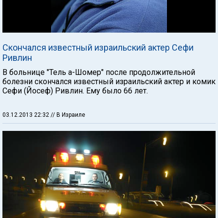
Скончался известный израильский актер Сефи
Ривлин
В больнице "Тель а-Шомер" после продолжительной
болезни скончался известный израильский актер и комик
Сефи (Йосеф) Ривлин. Ему было 66 лет.
03.12.2013 22:32
// В Израиле