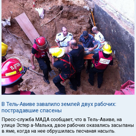
В Тель-Авиве завалило землей двух рабочих:
пострадавшие спасены
Пресс-служба МАДА сообщает, что в Тель-Авиве, на
улице Эстер а-Малька, двое рабочих оказались засыпаны
в яме, когда на нее обрушилась песчаная насыпь.