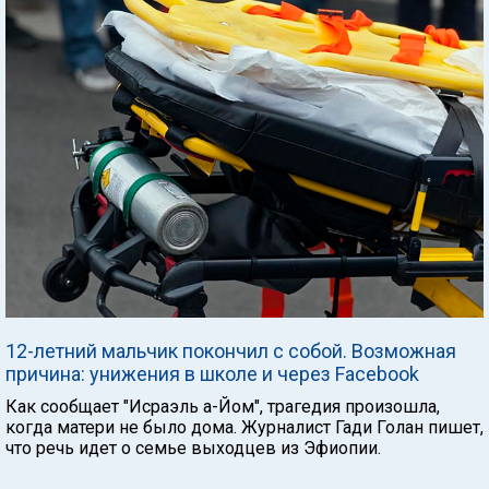
12-летний мальчик покончил с собой. Возможная
причина: унижения в школе и через Facebook
Как сообщает "Исраэль а-Йом", трагедия произошла,
когда матери не было дома. Журналист Гади Голан пишет,
что речь идет о семье выходцев из Эфиопии.