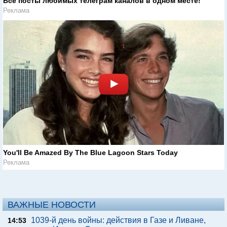
Все посты любимых телеграм каналов в одном месте!
Реклама
You'll Be Amazed By The Blue Lagoon Stars Today
Реклама
ВАЖНЫЕ НОВОСТИ
1039-й день войны: действия в Газе и Ливане,
14:53