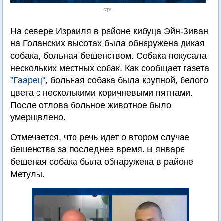
RTVi
На севере Израиля в районе кибуца Эйн-Зиван
на Голанских высотах была обнаружена дикая
собака, больная бешенством. Собака покусала
нескольких местных собак. Как сообщает газета
"Гаарец"
, больная собака была крупной, белого
цвета с несколькими коричневыми пятнами.
После отлова больное животное было
умерщвлено.
Отмечается, что речь идет о втором случае
бешенства за последнее время. В январе
бешеная собака была обнаружена в районе
Метулы.