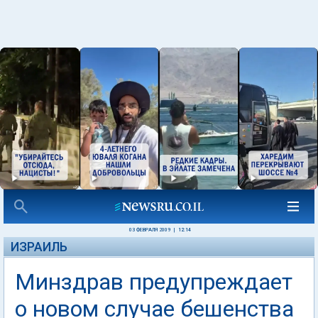
03 ФЕВРАЛЯ 2009
|
12:14
ИЗРАИЛЬ
Минздрав предупреждает
о новом случае бешенства