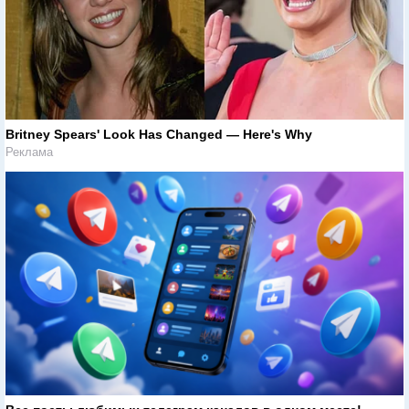
Britney Spears' Look Has Changed — Here's Why
Реклама