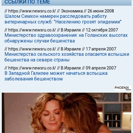
ССЫЛКИ ПО ТЕМЕ
//
https://www.newsru.co.il/
//
Экономика
//
26 июня 2008
Шалом Симхон намерен расследовать работу
ветеринарных служб: "Населению грозят эпидемии"
//
https://www.newsru.co.il/
//
В Израиле
//
12 октября 2007
Министерство здравоохранения: на Голанских высотах
обнаружены случаи бешенства
//
https://www.newsru.co.il/
//
В Израиле
//
17 апреля 2007
Министерство сельского хозяйства опасается вспышки
бешенства на севере страны
//
https://www.newsru.co.il/
//
В Израиле
//
09 апреля 2007
В Западной Галилее может начаться вспышка
заболевания бешенством