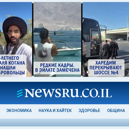
ЭКОНОМИКА
НАУКА И ХАЙТЕК
ЗДОРОВЬЕ
ОБЩИНА