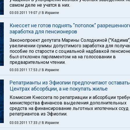
самом деле не учатся в них.
03.03.2011 19:07
// В Израиле
Кнессет не готов поднять "потолок" разрешенног
заработка для пенсионеров
Законопроект депутата Марины Солодкиной ("Кадима"
увеличении суммы допустимого заработка для получ
пособие по старости с социальной надбавкой пенсион
был отклонен парламентом на на голосовании в
предварительном чтении.
03.03.2011 17:53
// В Израиле
Репатрианты из Эфиопии предпочитают оставать
Центрах абсорбции, а не покупать жилье
Комиссия Кнессета по репатриации и абсорбции требу
министерства финансов выделения дополнительных
средств на финансирование льготных ипотечных ссуд
репатриантов из Эфиопии.
03.03.2011 17:33
// В Израиле