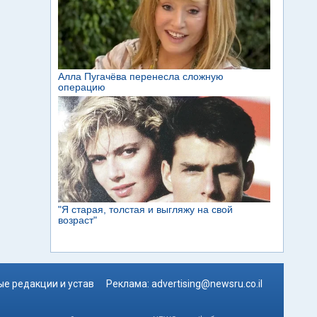
е редакции и устав
Реклама:
advertising@newsru.co.il