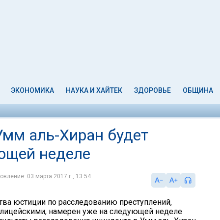
ЭКОНОМИКА
НАУКА И ХАЙТЕК
ЗДОРОВЬЕ
ОБЩИНА
Умм аль-Хиран будет
ющей неделе
овление: 03 марта 2017 г., 13:54
тва юстиции по расследованию преступлений,
лицейскими, намерен уже на следующей неделе