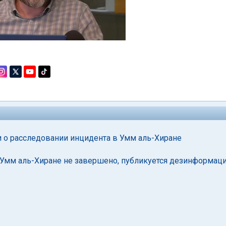
 о расследовании инцидента в Умм аль-Хиране
 Умм аль-Хиране не завершено, публикуется дезинформаци