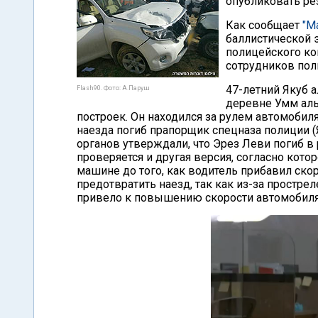
опубликовать ре
Как сообщает
"М
баллистической 
полицейского ко
сотрудников пол
47-летний Якуб 
Flash90. Фото: А.Паруш
деревне Умм аль
построек. Он находился за рулем автомобиля
наезда погиб прапорщик спецназа полиции 
органов утверждали, что Эрез Леви погиб в 
проверяется и другая версия, согласно кот
машине до того, как водитель прибавил скор
предотвратить наезд, так как из-за прострел
привело к повышению скорости автомобиля 