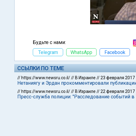
Будьте с нами:
Telegram
WhatsApp
Facebook
ССЫЛКИ ПО ТЕМЕ
//
https://www.newsru.co.il/
//
В Израиле
//
23 февраля 2017
Нетаниягу и Эрдан прокомментировали публикации
//
https://www.newsru.co.il/
//
В Израиле
//
22 февраля 2017
Пресс-служба полиции: "Расследование событий в