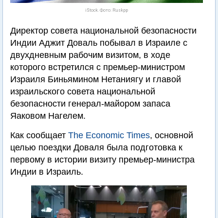
iStock. Фото: Ruskpp
Директор совета национальной безопасности
Индии Аджит Доваль побывал в Израиле с
двухдневным рабочим визитом, в ходе
которого встретился с премьер-министром
Израиля Биньямином Нетаниягу и главой
израильского совета национальной
безопасности генерал-майором запаса
Яаковом Нагелем.
Как сообщает
The Economic Times
, основной
целью поездки Доваля была подготовка к
первому в истории визиту премьер-министра
Индии в Израиль.