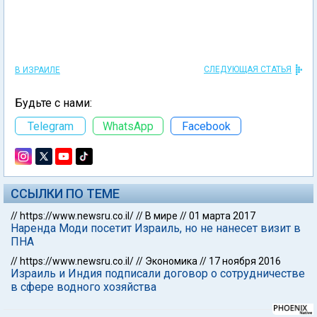
СЛЕДУЮЩАЯ СТАТЬЯ
В ИЗРАИЛЕ
Будьте с нами:
Telegram
WhatsApp
Facebook
ССЫЛКИ ПО ТЕМЕ
//
https://www.newsru.co.il/
//
В мире
//
01 марта 2017
Наренда Моди посетит Израиль, но не нанесет визит в
ПНА
//
https://www.newsru.co.il/
//
Экономика
//
17 ноября 2016
Израиль и Индия подписали договор о сотрудничестве
в сфере водного хозяйства