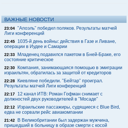
ВАЖНЫЕ НОВОСТИ
"Апоэль" победил поляков. Результаты матчей
23:04
Лиги конференций
1035-й день войны: действия в Газе и Ливане,
22:45
операции в Иудее и Самарии
Младенец подавился пакетом в Бней-Браке, его
22:33
состояние критическое
Компания, занимающаяся помощью в эмиграции
22:30
израильтян, обратилась за защитой от кредиторов
Киевляне победили. "Бейтар" проиграл.
22:28
Результаты матчей Лиги конференций
12 канал ИТВ: Роман Гофман снимает с
22:17
должностей двух руководителей в "Мосаде"
Израильские пассажиры, судящиеся с Blue Bird,
22:12
едва не сорвали рейс авиакомпании
В Великобритании был задержан мужчина,
21:42
пришедший в больницу в образе смерти с косой