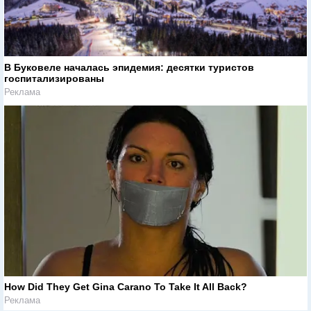
В Буковеле началась эпидемия: десятки туристов
госпитализированы
Реклама
How Did They Get Gina Carano To Take It All Back?
Реклама